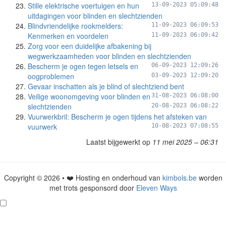
Stille elektrische voertuigen en hun
13-09-2023 05:09:48
uitdagingen voor blinden en slechtzienden
Blindvriendelijke rookmelders:
11-09-2023 06:09:53
Kenmerken en voordelen
11-09-2023 06:09:42
Zorg voor een duidelijke afbakening bij
wegwerkzaamheden voor blinden en slechtzienden
Bescherm je ogen tegen letsels en
06-09-2023 12:09:26
oogproblemen
03-09-2023 12:09:20
Gevaar inschatten als je blind of slechtziend bent
Veilige woonomgeving voor blinden en
31-08-2023 06:08:00
slechtzienden
20-08-2023 06:08:22
Vuurwerkbril: Bescherm je ogen tijdens het afsteken van
vuurwerk
10-08-2023 07:08:55
Laatst bijgewerkt op
11 mei 2025 – 06:31
Copyright © 2026 • ❤️ Hosting en onderhoud van
kimbols.be
worden
met trots gesponsord door
Eleven Ways