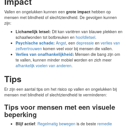
Impact
Vallen en ongelukken kunnen een
grote impact
hebben op
mensen met blindheid of slechtziendheid. De gevolgen kunnen
zijn:
Lichamelijk letsel:
Dit kan variëren van blauwe plekken en
schaafwonden tot botbreuken en
hoofdletsel
.
Psychische schade
:
Angst
, een
depressie
en
verlies van
zelfvertrouwen
komen veel voor bij mensen die vallen.
Verlies van onafhankelijkheid
:
Mensen die bang zijn om
te vallen, kunnen minder mobiel worden en zich meer
afhankelijk voelen van anderen
.
Tips
Er zijn een aantal tips om het risico op vallen en ongelukken bij
mensen met blindheid of slechtziendheid te verminderen:
Tips voor mensen met een visuele
beperking
Blijf actief
:
Regelmatig bewegen
is de beste
remedie