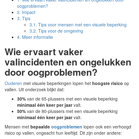
oogproblemen?
2.
Impact
3.
Tips
3.1.
Tips voor mensen met een visuele beperking
3.2.
Tips voor de omgeving
4.
Meer informatie
Wie ervaart vaker
valincidenten en ongelukken
door oogproblemen?
Ouderen
met visuele beperkingen lopen het
hoogste risico
op
vallen. Uit onderzoek blijkt dat:
30%
van de 65-plussers met een visuele beperking
minimaal één keer per jaar
valt.
50%
van de 80-plussers met een visuele beperking
minimaal één keer per jaar
valt.
Mensen met
bepaalde
oogproblemen
lopen ook een verhoogd
risico op vallen, ongeacht hun leeftijd. Dit zijn onder andere: