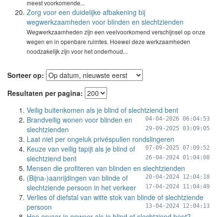
meest voorkomende...
Zorg voor een duidelijke afbakening bij
wegwerkzaamheden voor blinden en slechtzienden
Wegwerkzaamheden zijn een veelvoorkomend verschijnsel op onze
wegen en in openbare ruimtes. Hoewel deze werkzaamheden
noodzakelijk zijn voor het onderhoud...
Sorteer op:
Resultaten per pagina:
Veilig buitenkomen als je blind of slechtziend bent
Brandveilig wonen voor blinden en
04-04-2026 06:04:53
slechtzienden
29-09-2025 03:09:05
Laat niet per ongeluk privéspullen rondslingeren
Keuze van veilig tapijt als je blind of
07-09-2025 07:09:52
slechtziend bent
26-04-2024 01:04:08
Mensen die profiteren van blinden en slechtzienden
(Bijna-)aanrijdingen van blinde of
20-04-2024 12:04:18
slechtziende persoon in het verkeer
17-04-2024 11:04:49
Verlies of diefstal van witte stok van blinde of slechtziende
persoon
13-04-2024 12:04:13
Hoe ervaar je onweer als je blind of slechtziend bent?