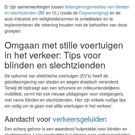
Er zijn samenwerkingen tussen
belangenorganisaties van blinden
en slechtzienden
(
BE
en
NL
) (zoals de
Oogvereniging
) en de
auto-industrie om veiligheidsnormen te ontwikkelen en te
implementeren die rekening houden met de behoeften van deze
groepen.
Omgaan met stille voertuigen
in het verkeer: Tips voor
blinden en slechtzienden
De opkomst van elektrische voertuigen (EV’s) heeft de
geluidsomgeving van steden en wegen drastisch veranderd.
Terwijl dit bijdraagt aan een schonere en milieuvriendelijkere
mobiliteit, vormt het ook nieuwe uitdagingen voor voetgangers,
met name blinden en slechtzienden. Hier zijn enkele nuttige tips
om veilig om te gaan met stille voertuigen in het verkeer:
Aandacht voor
verkeersgeluiden
Een scherp gehoor is een waardevol hulpmiddel voor blinden en
slechtzienden. Leer aandachtig te luisteren naar verkeersgeluiden