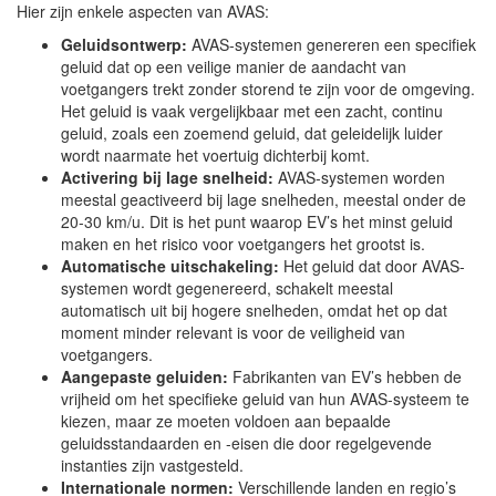
Hier zijn enkele aspecten van AVAS:
Geluidsontwerp:
AVAS-systemen genereren een specifiek
geluid dat op een veilige manier de aandacht van
voetgangers trekt zonder storend te zijn voor de omgeving.
Het geluid is vaak vergelijkbaar met een zacht, continu
geluid, zoals een zoemend geluid, dat geleidelijk luider
wordt naarmate het voertuig dichterbij komt.
Activering bij lage snelheid:
AVAS-systemen worden
meestal geactiveerd bij lage snelheden, meestal onder de
20-30 km/u. Dit is het punt waarop EV’s het minst geluid
maken en het risico voor voetgangers het grootst is.
Automatische uitschakeling:
Het geluid dat door AVAS-
systemen wordt gegenereerd, schakelt meestal
automatisch uit bij hogere snelheden, omdat het op dat
moment minder relevant is voor de veiligheid van
voetgangers.
Aangepaste geluiden:
Fabrikanten van EV’s hebben de
vrijheid om het specifieke geluid van hun AVAS-systeem te
kiezen, maar ze moeten voldoen aan bepaalde
geluidsstandaarden en -eisen die door regelgevende
instanties zijn vastgesteld.
Internationale normen:
Verschillende landen en regio’s