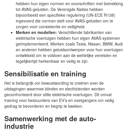
hebben hun eigen normen en voorschriften met betrekking
tot AVAS-geluiden. De Verenigde Naties hebben
bijvoorbeeld een specifieke regulering (UN-ECE R138)
ingevoerd die normen stelt voor AVAS-geluiden om te
zorgen voor consistentie en veiligheid.
Merken en modellen:
Verschillende fabrikanten van
elektrische voertuigen hebben hun eigen AVAS-systemen
geïmplementeerd. Merken zoals Tesla, Nissan, BMW, Audi
en anderen hebben geluidsontwerpen voor hun voertuigen
ontwikkeld om te voldoen aan de wettelijke vereisten en
tegelijkertijd herkenbaar en veilig te zijn.
Sensibilisatie en training
Het is belangrijk om bewustwording te creëren over de
uitdagingen waarmee blinden en slechtzienden worden
geconfronteerd door stille elektrische voertuigen. Dit omvat
training voor bestuurders van EV’s en voetgangers om veilig
gedrag te bevorderen en begrip te kweken.
Samenwerking met de auto-
industrie