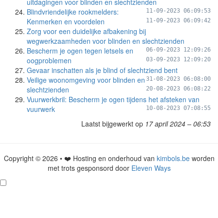
uitdagingen voor blinden en slechtzienden
Blindvriendelijke rookmelders:
11-09-2023 06:09:53
Kenmerken en voordelen
11-09-2023 06:09:42
Zorg voor een duidelijke afbakening bij
wegwerkzaamheden voor blinden en slechtzienden
Bescherm je ogen tegen letsels en
06-09-2023 12:09:26
oogproblemen
03-09-2023 12:09:20
Gevaar inschatten als je blind of slechtziend bent
Veilige woonomgeving voor blinden en
31-08-2023 06:08:00
slechtzienden
20-08-2023 06:08:22
Vuurwerkbril: Bescherm je ogen tijdens het afsteken van
vuurwerk
10-08-2023 07:08:55
Laatst bijgewerkt op
17 april 2024 – 06:53
Copyright © 2026 • ❤️ Hosting en onderhoud van
kimbols.be
worden
met trots gesponsord door
Eleven Ways