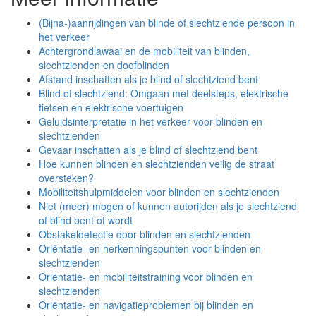
(Bijna-)aanrijdingen van blinde of slechtziende persoon in
het verkeer
Achtergrondlawaai en de mobiliteit van blinden,
slechtzienden en doofblinden
Afstand inschatten als je blind of slechtziend bent
Blind of slechtziend: Omgaan met deelsteps, elektrische
fietsen en elektrische voertuigen
Geluidsinterpretatie in het verkeer voor blinden en
slechtzienden
Gevaar inschatten als je blind of slechtziend bent
Hoe kunnen blinden en slechtzienden veilig de straat
oversteken?
Mobiliteitshulpmiddelen voor blinden en slechtzienden
Niet (meer) mogen of kunnen autorijden als je slechtziend
of blind bent of wordt
Obstakeldetectie door blinden en slechtzienden
Oriëntatie- en herkenningspunten voor blinden en
slechtzienden
Oriëntatie- en mobiliteitstraining voor blinden en
slechtzienden
Oriëntatie- en navigatieproblemen bij blinden en