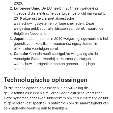
2020.
Europese Unie:
De EU heeft in 2014 een wetgeving
ingevoerd die elektrische voertuigen verplicht om vanaf juli
2019 uitgerust te zijn met akoestische
waarschuwingssystemen bij lage snelheden. Deze
wetgeving geldt voor alle lidstaten van de EU, waaronder
België en Nederland.
Japan:
Japan heeft al in 2010 wetgeving ingevoerd die het
gebruik van akoestische waarschuwingssystemen in
elektrische voertuigen vereist.
Canada:
Canada heeft soortgelijke wetgeving als de
Verenigde Staten, waarbij elektrische voertuigen
waarschuwingssignalen moeten genereren bij lage
snelheden.
Technologische oplossingen
Er zijn technologische oplossingen in ontwikkeling die
geluidsemissies kunnen simuleren voor elektrische voertuigen.
Deze systemen gebruiken luidsprekers om een kunstmatig geluid
te genereren, dat specifiek is ontworpen om de aanwezigheid van
een naderend voertuig aan te kondigen.