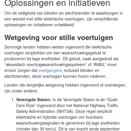
Oplossingen en initiatieven
Om de veiligheid van blinden en slechtzienden te waarborgen in
een wereld met stille elektrische voertuigen, zijn verschillende
oplossingen en initiatieven ontwikkeld:
Wetgeving voor stille voertuigen
Sommige landen hebben wetten ingevoerd die elektrische
voertuigen verplichten om een waarschuwingsgeluid te
produceren bij lage snelheden. Dit geluid, vaak aangeduid als
“akoestisch voertuigwaarschuwingssysteem” of “AVAS,” moet
ervoor zorgen dat
voetgangers
, inclusief blinden en
slechtzienden, deze voertuigen kunnen horen naderen.
Landen die dergelijke wetgeving hebben ingevoerd of overwegen,
zijn onder andere:
Verenigde Staten:
In de Verenigde Staten is de “Quiet
Cars Rule” ingevoerd door het National Highway Traffic
Safety Administration (NHTSA). Deze regel verplicht
elektrische en hybride voertuigen om hoorbare
waarschuwingssignalen te genereren bij lage snelheden
(minder dan 30 km/u). Dit is van kracht sinds september