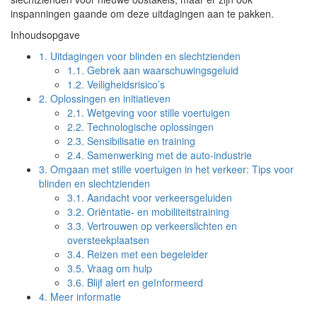
inspanningen gaande om deze uitdagingen aan te pakken.
Inhoudsopgave
1.
Uitdagingen voor blinden en slechtzienden
1.1.
Gebrek aan waarschuwingsgeluid
1.2.
Veiligheidsrisico’s
2.
Oplossingen en initiatieven
2.1.
Wetgeving voor stille voertuigen
2.2.
Technologische oplossingen
2.3.
Sensibilisatie en training
2.4.
Samenwerking met de auto-industrie
3.
Omgaan met stille voertuigen in het verkeer: Tips voor
blinden en slechtzienden
3.1.
Aandacht voor verkeersgeluiden
3.2.
Oriëntatie- en mobiliteitstraining
3.3.
Vertrouwen op verkeerslichten en
oversteekplaatsen
3.4.
Reizen met een begeleider
3.5.
Vraag om hulp
3.6.
Blijf alert en geïnformeerd
4.
Meer informatie