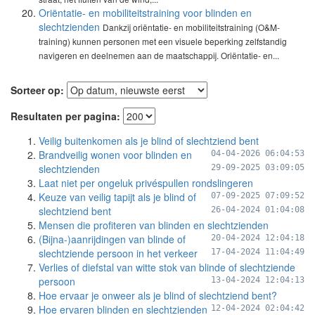
Oriëntatie- en mobiliteitstraining voor blinden en
slechtzienden
Dankzij oriëntatie- en mobiliteitstraining (O&M-
training) kunnen personen met een visuele beperking zelfstandig
navigeren en deelnemen aan de maatschappij. Oriëntatie- en...
Sorteer op:
Resultaten per pagina:
Veilig buitenkomen als je blind of slechtziend bent
Brandveilig wonen voor blinden en
04-04-2026 06:04:53
slechtzienden
29-09-2025 03:09:05
Laat niet per ongeluk privéspullen rondslingeren
Keuze van veilig tapijt als je blind of
07-09-2025 07:09:52
slechtziend bent
26-04-2024 01:04:08
Mensen die profiteren van blinden en slechtzienden
(Bijna-)aanrijdingen van blinde of
20-04-2024 12:04:18
slechtziende persoon in het verkeer
17-04-2024 11:04:49
Verlies of diefstal van witte stok van blinde of slechtziende
persoon
13-04-2024 12:04:13
Hoe ervaar je onweer als je blind of slechtziend bent?
Hoe ervaren blinden en slechtzienden
12-04-2024 02:04:42