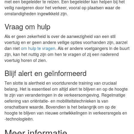
met een begeleider te reizen. Een begeleider kan helpen bij het
veilig navigeren door het verkeer, vooral op plaatsen waar de
omstandigheden ingewikkeld zijn.
Vraag om hulp
Als er geen zekerheid is over de aanwezigheid van een stil
voertuig en er geen andere veilige opties voorhanden zijn, aarzel
dan niet
om hulp te vragen
. Als er andere voetgangers in de buurt
zijn, kan het nuttig zijn om hen te vragen of zij een naderend
voertuig horen of zien.
Blijf alert en geïnformeerd
Ten slotte is alertheid en voortdurende training van cruciaal
belang. Het is essentieel om altijd alert te blijven en op de hoogte
te zijn van veranderingen in de verkeersomgeving. Regelmatige
oefening van oriëntatie- en mobiliteitstechnieken is van
onschatbare waarde. Bovendien is het belangrijk om op de
hoogte te blijven van nieuwe ontwikkelingen in verkeersregels en
-technologieën.
Meer informatie