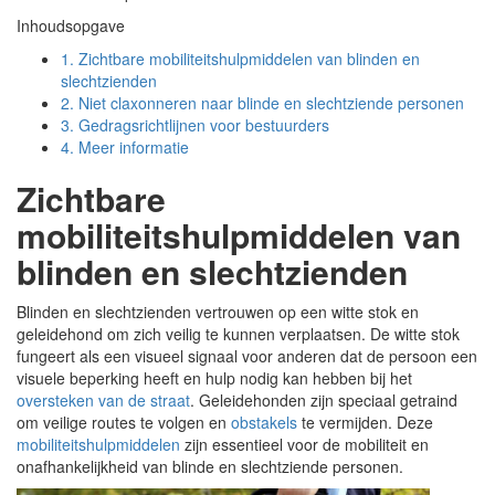
Inhoudsopgave
1.
Zichtbare mobiliteitshulpmiddelen van blinden en
slechtzienden
2.
Niet claxonneren naar blinde en slechtziende personen
3.
Gedragsrichtlijnen voor bestuurders
4.
Meer informatie
Zichtbare
mobiliteitshulpmiddelen van
blinden en slechtzienden
Blinden en slechtzienden vertrouwen op een witte stok en
geleidehond om zich veilig te kunnen verplaatsen. De witte stok
fungeert als een visueel signaal voor anderen dat de persoon een
visuele beperking heeft en hulp nodig kan hebben bij het
oversteken van de straat
. Geleidehonden zijn speciaal getraind
om veilige routes te volgen en
obstakels
te vermijden. Deze
mobiliteitshulpmiddelen
zijn essentieel voor de mobiliteit en
onafhankelijkheid van blinde en slechtziende personen.