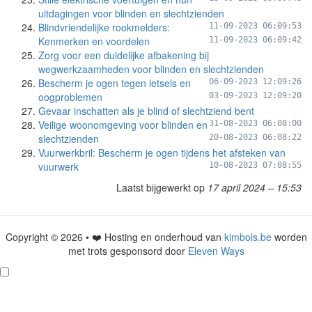
uitdagingen voor blinden en slechtzienden
Blindvriendelijke rookmelders:
11-09-2023 06:09:53
Kenmerken en voordelen
11-09-2023 06:09:42
Zorg voor een duidelijke afbakening bij
wegwerkzaamheden voor blinden en slechtzienden
Bescherm je ogen tegen letsels en
06-09-2023 12:09:26
oogproblemen
03-09-2023 12:09:20
Gevaar inschatten als je blind of slechtziend bent
Veilige woonomgeving voor blinden en
31-08-2023 06:08:00
slechtzienden
20-08-2023 06:08:22
Vuurwerkbril: Bescherm je ogen tijdens het afsteken van
vuurwerk
10-08-2023 07:08:55
Laatst bijgewerkt op
17 april 2024 – 15:53
Copyright © 2026 • ❤️ Hosting en onderhoud van
kimbols.be
worden
met trots gesponsord door
Eleven Ways