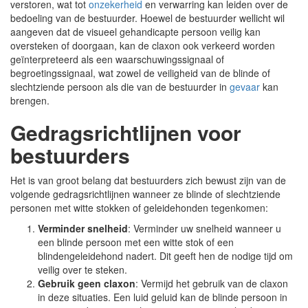
verstoren, wat tot
onzekerheid
en verwarring kan leiden over de
bedoeling van de bestuurder. Hoewel de bestuurder wellicht wil
aangeven dat de visueel gehandicapte persoon veilig kan
oversteken of doorgaan, kan de claxon ook verkeerd worden
geïnterpreteerd als een waarschuwingssignaal of
begroetingssignaal, wat zowel de veiligheid van de blinde of
slechtziende persoon als die van de bestuurder in
gevaar
kan
brengen.
Gedragsrichtlijnen voor
bestuurders
Het is van groot belang dat bestuurders zich bewust zijn van de
volgende gedragsrichtlijnen wanneer ze blinde of slechtziende
personen met witte stokken of geleidehonden tegenkomen:
Verminder snelheid
: Verminder uw snelheid wanneer u
een blinde persoon met een witte stok of een
blindengeleidehond nadert. Dit geeft hen de nodige tijd om
veilig over te steken.
Gebruik geen claxon
: Vermijd het gebruik van de claxon
in deze situaties. Een luid geluid kan de blinde persoon in