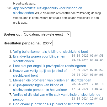
breed scala aan...
App VoiceVista: Navigatiehulp voor blinden en
slechtzienden
Wil je als blinde of slechtziende zelfstandig de weg
vinden, dan is betrouwbare navigatie onmisbaar. VoiceVista is een
gratis app...
Sorteer op:
Resultaten per pagina:
Veilig buitenkomen als je blind of slechtziend bent
Brandveilig wonen voor blinden en
04-04-2026 06:04:53
slechtzienden
29-09-2025 03:09:05
Laat niet per ongeluk privéspullen rondslingeren
Keuze van veilig tapijt als je blind of
07-09-2025 07:09:52
slechtziend bent
26-04-2024 01:04:08
Mensen die profiteren van blinden en slechtzienden
(Bijna-)aanrijdingen van blinde of
20-04-2024 12:04:18
slechtziende persoon in het verkeer
17-04-2024 11:04:49
Verlies of diefstal van witte stok van blinde of slechtziende
persoon
13-04-2024 12:04:13
Hoe ervaar je onweer als je blind of slechtziend bent?