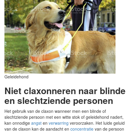
Geleidehond
Niet claxonneren naar blinde
en slechtziende personen
Het gebruik van de claxon wanneer men een blinde of
slechtziende persoon met een witte stok of geleidehond nadert,
kan onnodige
angst
en
verwarring
veroorzaken. Het luide geluid
van de claxon kan de aandacht en
concentratie
van de persoon