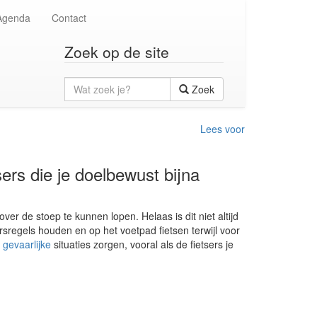
Agenda
Contact
Zoek op de site
Wat
Zoek
zoek
je?
Lees voor
ers die je doelbewust bijna
over de stoep te kunnen lopen. Helaas is dit niet altijd
ersregels houden en op het voetpad fietsen terwijl voor
r
gevaarlijke
situaties zorgen, vooral als de fietsers je