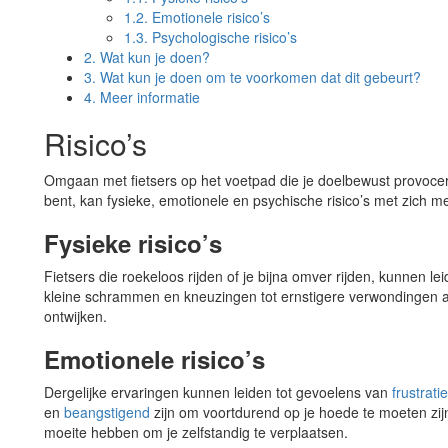
1.2.
Emotionele risico’s
1.3.
Psychologische risico’s
2.
Wat kun je doen?
3.
Wat kun je doen om te voorkomen dat dit gebeurt?
4.
Meer informatie
Risico’s
Omgaan met fietsers op het voetpad die je doelbewust provoceren
bent, kan fysieke, emotionele en psychische risico’s met zich 
Fysieke risico’s
Fietsers die roekeloos rijden of je bijna omver rijden, kunnen le
kleine schrammen en kneuzingen tot ernstigere verwondingen als 
ontwijken.
Emotionele risico’s
Dergelijke ervaringen kunnen leiden tot gevoelens van
frustratie
en
beangstigend
zijn om voortdurend op je hoede te moeten zijn 
moeite hebben om je zelfstandig te verplaatsen.