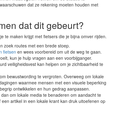
te waarschuwen dat ze rekening moeten houden met
men dat dit gebeurt?
 te maken krijgt met fietsers die je bijna omver rijden.
en zoek routes met een brede stoep.
n fietsen
en wees voorbereid om uit de weg te gaan.
g voelt, kun je hulp vragen aan een voorbijganger.
rd veiligheidsvest kan helpen om je zichtbaarheid te
l om bewustwording te vergroten. Overweeg om lokale
uitdagingen waarmee mensen met een visuele beperking
begrip ontwikkelen en hun gedrag aanpassen.
g dan om lokale media te benaderen om aandacht te
 een artikel in een lokale krant kan druk uitoefenen op