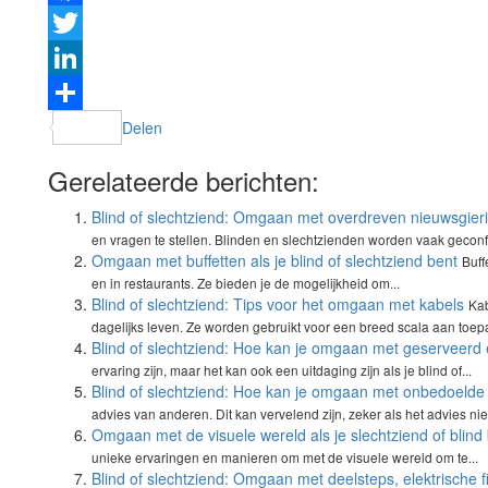
Facebook
Twitter
LinkedIn
Delen
Gerelateerde berichten:
Blind of slechtziend: Omgaan met overdreven nieuwsgier
en vragen te stellen. Blinden en slechtzienden worden vaak geconf
Omgaan met buffetten als je blind of slechtziend bent
Buff
en in restaurants. Ze bieden je de mogelijkheid om...
Blind of slechtziend: Tips voor het omgaan met kabels
Kab
dagelijks leven. Ze worden gebruikt voor een breed scala aan toepa
Blind of slechtziend: Hoe kan je omgaan met geserveerd 
ervaring zijn, maar het kan ook een uitdaging zijn als je blind of...
Blind of slechtziend: Hoe kan je omgaan met onbedoeld
advies van anderen. Dit kan vervelend zijn, zeker als het advies niet 
Omgaan met de visuele wereld als je slechtziend of blind
unieke ervaringen en manieren om met de visuele wereld om te...
Blind of slechtziend: Omgaan met deelsteps, elektrische f