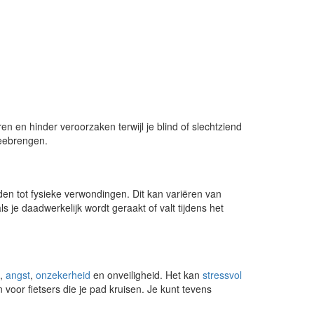
 en hinder veroorzaken terwijl je blind of slechtziend
meebrengen.
iden tot fysieke verwondingen. Dit kan variëren van
je daadwerkelijk wordt geraakt of valt tijdens het
,
angst
,
onzekerheid
en onveiligheid. Het kan
stressvol
voor fietsers die je pad kruisen. Je kunt tevens