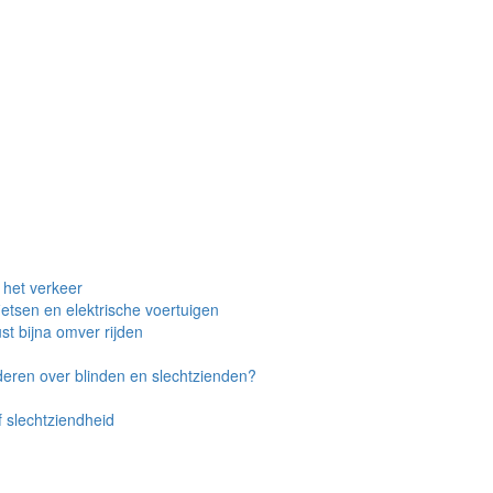
 het verkeer
ietsen en elektrische voertuigen
st bijna omver rijden
ren over blinden en slechtzienden?
f slechtziendheid