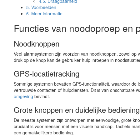
4.5.
Draagbaarheid
5.
Voorbeelden
6.
Meer informatie
Functies van noodoproep en 
Noodknoppen
Veel alarmsystemen zijn voorzien van noodknoppen, zowel op v
druk op de knop kan de gebruiker hulp inroepen in noodsituatie
GPS-locatietracking
Sommige systemen bevatten GPS-functionaliteit, waardoor de l
vertrouwde contacten of hulpdiensten. Dit is van onschatbare w
omgeving
bevindt.
Grote knoppen en duidelijke bediening
De meeste systemen zijn ontworpen met eenvoudige, grote knopp
cruciaal is voor mensen met een visuele handicap. Tactiele mar
een gemakkelijkere bediening.