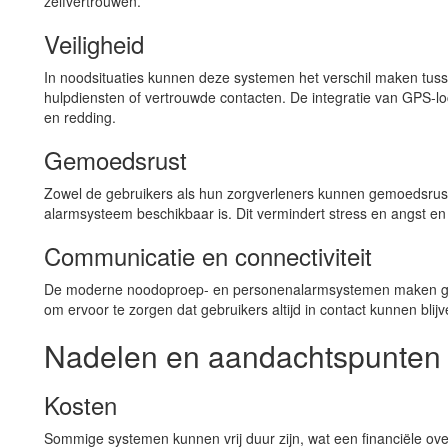
zelfvertrouwen.
Veiligheid
In noodsituaties kunnen deze systemen het verschil maken tuss
hulpdiensten of vertrouwde contacten. De integratie van GPS-loc
en redding.
Gemoedsrust
Zowel de gebruikers als hun zorgverleners kunnen gemoedsrus
alarmsysteem beschikbaar is. Dit vermindert stress en angst en 
Communicatie en connectiviteit
De moderne noodoproep- en personenalarmsystemen maken ge
om ervoor te zorgen dat gebruikers altijd in contact kunnen bli
Nadelen en aandachtspunten
Kosten
Sommige systemen kunnen vrij duur zijn, wat een financiële ov