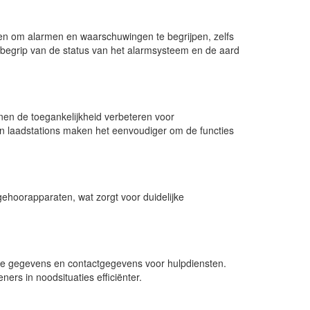
en om alarmen en waarschuwingen te begrijpen, zelfs
 begrip van de status van het alarmsysteem en de aard
en de toegankelijkheid verbeteren voor
en laadstations maken het eenvoudiger om de functies
hoorapparaten, wat zorgt voor duidelijke
he gegevens en contactgegevens voor hulpdiensten.
ers in noodsituaties efficiënter.