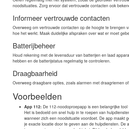
noodsituaties. Zorg ervoor dat vertrouwde contacten ook beken
Informeer vertrouwde contacten
Overweeg om vertrouwde contacten op de hoogte te brengen va
hoe het werkt. Maak duidelijke afspraken over wat er moet gebe
Batterijbeheer
Houd rekening met de levensduur van batterijen en laad apparat
hebben en de batterijstatus regelmatig te controleren.
Draagbaarheid
Overweeg draagbare opties, zoals alarmen met draagriemen of h
Voorbeelden
App 112:
De 112-noodoproepapp is een belangrijke tool vo
Het is bedoeld om snel hulp in te roepen van hulpdiensten
wanneer zich een noodsituatie voordoet. De app maakt g
je exacte locatie door te geven aan de hulpdiensten. De