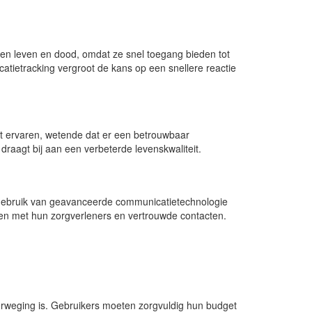
en leven en dood, omdat ze snel toegang bieden tot
atietracking vergroot de kans op een snellere reactie
t ervaren, wetende dat er een betrouwbaar
draagt bij aan een verbeterde levenskwaliteit.
bruik van geavanceerde communicatietechnologie
jven met hun zorgverleners en vertrouwde contacten.
erweging is. Gebruikers moeten zorgvuldig hun budget