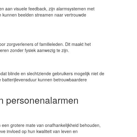
n aan visuele feedback, zijn alarmsystemen met
en kunnen beelden streamen naar vertrouwde
 zorgverleners of familieleden. Dit maakt het
leren zonder fysiek aanwezig te zijn.
dat blinde en slechtziende gebruikers mogelijk niet de
re batterijlevensduur kunnen betrouwbaardere
en personenalarmen
 een grotere mate van onafhankelijkheid behouden,
eve invloed op hun kwaliteit van leven en