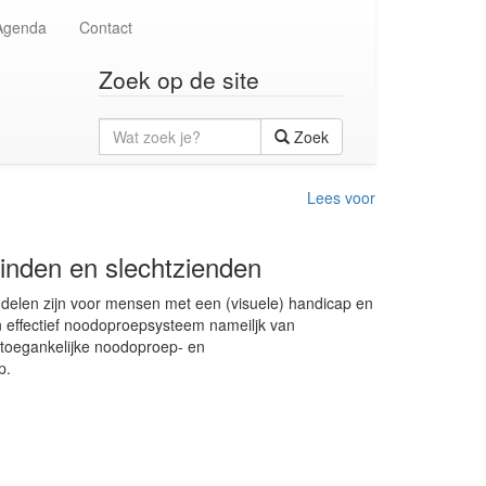
Agenda
Contact
Zoek op de site
Wat
Zoek
zoek
je?
Lees voor
inden en slechtzienden
elen zijn voor mensen met een (visuele) handicap en
een effectief noodoproepsysteem nameiljk van
r toegankelijke noodoproep- en
p.