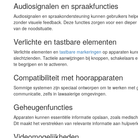
Audiosignalen en spraakfuncties
Audiosignalen en spraakondersteuning kunnen gebruikers help
zonder visuele feedback. Deze functies zorgen voor een dieper
van de noodsituatie.
Verlichte en tastbare elementen
Verlichte elementen en
tastbare markeringen
op apparaten kunn
slechtzienden. Tactiele aanwijzingen bij knoppen, schakelaars 
te begrijpen en te activeren.
Compatibiliteit met hoorapparaten
Sommige systemen zijn speciaal ontworpen om te werken met ge
communicatie, zelfs in lawaaierige omgevingen.
Geheugenfuncties
Apparaten kunnen essentiële informatie opslaan, zoals medisc
Dit maakt het verstrekken van relevante informatie aan hulpverlen
Videomogelijkheden