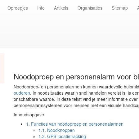
Oproepjes
Info
Artikels
Organisaties
Sitemap
Noodoproep en personenalarm voor bl
Noodoproep- en personenalarmen kunnen waardevolle hulpmidd
ouderen
. In noodsituaties waarin snel handelen vereist is, is 
onschatbare waarde. In deze tekst vind je meer informatie ove
personenalarmsystemen voor mensen met een visuele handica
Inhoudsopgave
1.
Functies van noodoproep en personenalarmen
1.1.
Noodknoppen
1.2.
GPS-locatietracking