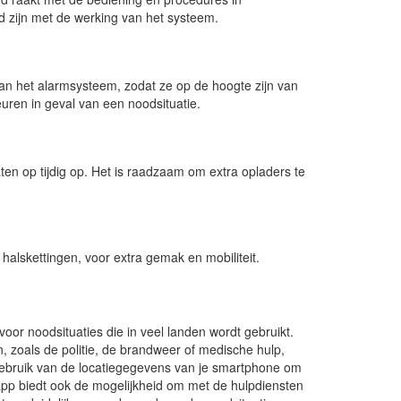
d zijn met de werking van het systeem.
n het alarmsysteem, zodat ze op de hoogte zijn van
uren in geval van een noodsituatie.
en op tijdig op. Het is raadzaam om extra opladers te
alskettingen, voor extra gemak en mobiliteit.
or noodsituaties die in veel landen wordt gebruikt.
, zoals de politie, de brandweer of medische hulp,
ebruik van de locatiegegevens van je smartphone om
 app biedt ook de mogelijkheid om met de hulpdiensten