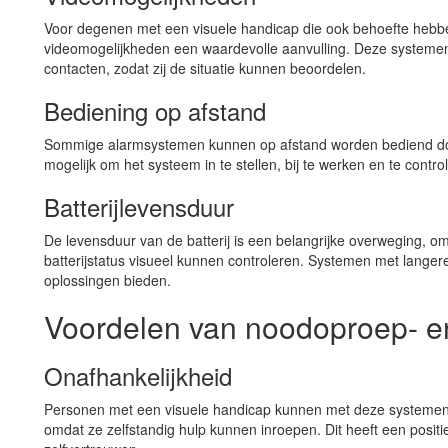
Voor degenen met een visuele handicap die ook behoefte hebbe
videomogelijkheden een waardevolle aanvulling. Deze system
contacten, zodat zij de situatie kunnen beoordelen.
Bediening op afstand
Sommige alarmsystemen kunnen op afstand worden bediend door
mogelijk om het systeem in te stellen, bij te werken en te contro
Batterijlevensduur
De levensduur van de batterij is een belangrijke overweging, om
batterijstatus visueel kunnen controleren. Systemen met lange
oplossingen bieden.
Voordelen van noodoproep- 
Onafhankelijkheid
Personen met een visuele handicap kunnen met deze systemen
omdat ze zelfstandig hulp kunnen inroepen. Dit heeft een positi