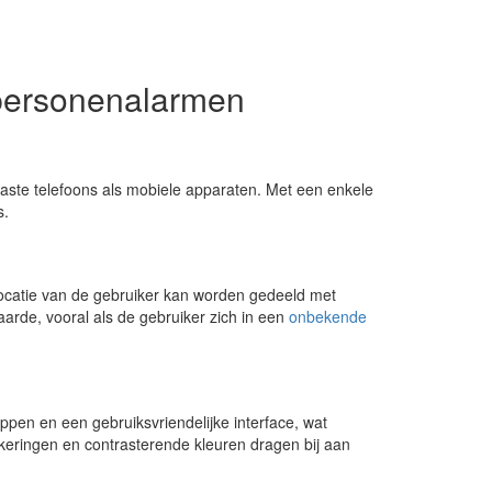
personenalarmen
aste telefoons als mobiele apparaten. Met een enkele
s.
ocatie van de gebruiker kan worden gedeeld met
aarde, vooral als de gebruiker zich in een
onbekende
en en een gebruiksvriendelijke interface, wat
keringen en contrasterende kleuren dragen bij aan