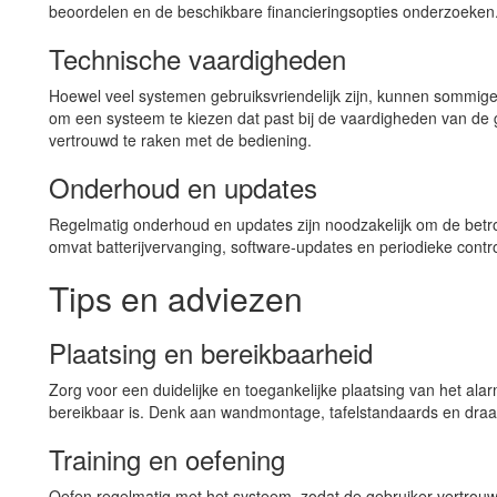
beoordelen en de beschikbare financieringsopties onderzoeken
Technische vaardigheden
Hoewel veel systemen gebruiksvriendelijk zijn, kunnen sommige 
om een systeem te kiezen dat past bij de vaardigheden van de g
vertrouwd te raken met de bediening.
Onderhoud en updates
Regelmatig onderhoud en updates zijn noodzakelijk om de betr
omvat batterijvervanging, software-updates en periodieke contr
Tips en adviezen
Plaatsing en bereikbaarheid
Zorg voor een duidelijke en toegankelijke plaatsing van het al
bereikbaar is. Denk aan wandmontage, tafelstandaards en draa
Training en oefening
Oefen regelmatig met het systeem, zodat de gebruiker vertrouw