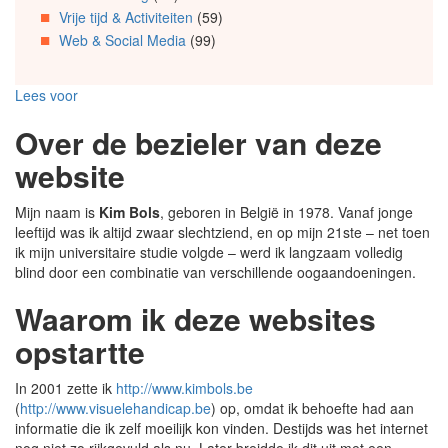
Vrije tijd & Activiteiten
(59)
Web & Social Media
(99)
Lees voor
Over de bezieler van deze
website
Mijn naam is
Kim Bols
, geboren in België in 1978. Vanaf jonge
leeftijd was ik altijd zwaar slechtziend, en op mijn 21ste – net toen
ik mijn universitaire studie volgde – werd ik langzaam volledig
blind door een combinatie van verschillende oogaandoeningen.
Waarom ik deze websites
opstartte
In 2001 zette ik
http://www.kimbols.be
(
http://www.visuelehandicap.be
) op, omdat ik behoefte had aan
informatie die ik zelf moeilijk kon vinden. Destijds was het internet