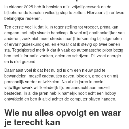
In oktober 2025 heb ik besloten mijn vrijwilligerswerk en de
bijbehorende kanalen volledig stop te zetten. Hiervoor zijn er twee
belangrijke redenen.
Ten eerste voel ik dat ik, in tegenstelling tot vroeger, prima kan
omgaan met mijn visuele handicap. Ik voel mij onafhankelijker van
anderen, zoek niet meer steeds naar (h)erkenning bij lotgenoten
of ervaringsdeskundigen, en ervaar dat ik stevig op twee benen
sta. Tegelijkertijd merk ik dat ik vaak op automatische piloot bezig
ben met informatie zoeken, delen en schrijven. Dit vreet energie
en is niet gezond.
Daarnaast voel ik dat het nu tijd is om een nieuw pad te
bewandelen: mezelf cadeautjes geven, bloeien, groeien en mij
persoonlijk verder ontwikkelen. Na al die jaren intensief
vrijwilligerswerk wil ik eindelijk tijd en aandacht aan mezelf
besteden. In al die jaren heb ik namelijk nooit echt een hobby
ontwikkeld en ben ik altijd achter de computer blijven hangen.
Wie nu alles opvolgt en waar
je terecht kan