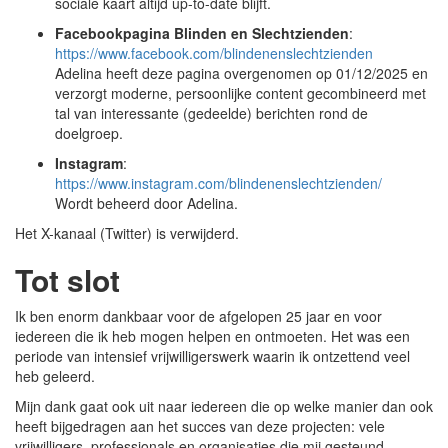
sociale kaart altijd up-to-date blijft.
Facebookpagina Blinden en Slechtzienden
:
https://www.facebook.com/blindenenslechtzienden
Adelina heeft deze pagina overgenomen op 01/12/2025 en
verzorgt moderne, persoonlijke content gecombineerd met
tal van interessante (gedeelde) berichten rond de
doelgroep.
Instagram
:
https://www.instagram.com/blindenenslechtzienden/
Wordt beheerd door Adelina.
Het X-kanaal (Twitter) is verwijderd.
Tot slot
Ik ben enorm dankbaar voor de afgelopen 25 jaar en voor
iedereen die ik heb mogen helpen en ontmoeten. Het was een
periode van intensief vrijwilligerswerk waarin ik ontzettend veel
heb geleerd.
Mijn dank gaat ook uit naar iedereen die op welke manier dan ook
heeft bijgedragen aan het succes van deze projecten: vele
vrijwilligers, professionals en organisaties die mij gesteund