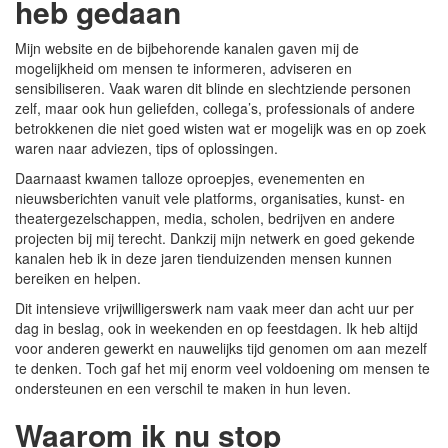
heb gedaan
Mijn website en de bijbehorende kanalen gaven mij de
mogelijkheid om mensen te informeren, adviseren en
sensibiliseren. Vaak waren dit blinde en slechtziende personen
zelf, maar ook hun geliefden, collega’s, professionals of andere
betrokkenen die niet goed wisten wat er mogelijk was en op zoek
waren naar adviezen, tips of oplossingen.
Daarnaast kwamen talloze oproepjes, evenementen en
nieuwsberichten vanuit vele platforms, organisaties, kunst- en
theatergezelschappen, media, scholen, bedrijven en andere
projecten bij mij terecht. Dankzij mijn netwerk en goed gekende
kanalen heb ik in deze jaren tienduizenden mensen kunnen
bereiken en helpen.
Dit intensieve vrijwilligerswerk nam vaak meer dan acht uur per
dag in beslag, ook in weekenden en op feestdagen. Ik heb altijd
voor anderen gewerkt en nauwelijks tijd genomen om aan mezelf
te denken. Toch gaf het mij enorm veel voldoening om mensen te
ondersteunen en een verschil te maken in hun leven.
Waarom ik nu stop