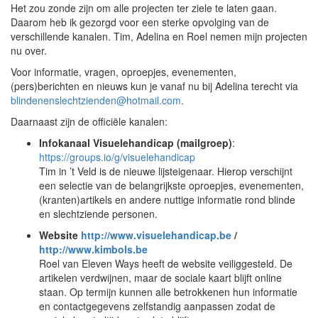
Het zou zonde zijn om alle projecten ter ziele te laten gaan.
Daarom heb ik gezorgd voor een sterke opvolging van de
verschillende kanalen. Tim, Adelina en Roel nemen mijn projecten
nu over.
Voor informatie, vragen, oproepjes, evenementen,
(pers)berichten en nieuws kun je vanaf nu bij Adelina terecht via
blindenenslechtzienden@hotmail.com
.
Daarnaast zijn de officiële kanalen:
Infokanaal Visuelehandicap (mailgroep)
:
https://groups.io/g/visuelehandicap
Tim in ’t Veld is de nieuwe lijsteigenaar. Hierop verschijnt
een selectie van de belangrijkste oproepjes, evenementen,
(kranten)artikels en andere nuttige informatie rond blinde
en slechtziende personen.
Website
http://www.visuelehandicap.be
/
http://www.kimbols.be
Roel van Eleven Ways heeft de website veiliggesteld. De
artikelen verdwijnen, maar de sociale kaart blijft online
staan. Op termijn kunnen alle betrokkenen hun informatie
en contactgegevens zelfstandig aanpassen zodat de