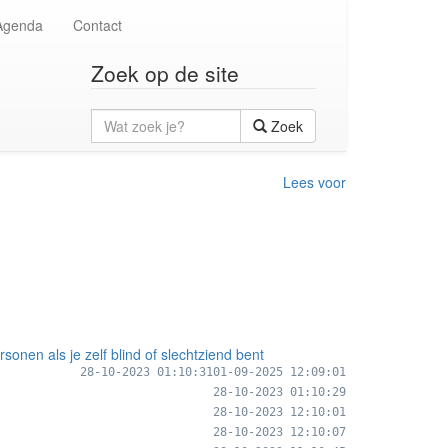
Agenda
Contact
Zoek op de site
Wat
Zoek
zoek
je?
Lees voor
nen als je zelf blind of slechtziend bent
28-10-2023 01:10:31
01-09-2025 12:09:01
28-10-2023 01:10:29
28-10-2023 12:10:01
28-10-2023 12:10:07