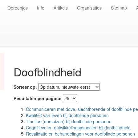
Oproepjes
Info
Artikels
Organisaties
Sitemap
Doofblindheid
Sorteer op:
Resultaten per pagina:
Communiceren met dove, slechthorende of doofblinde perso
Kwaliteit van leven bij doofblinde personen
Tinnitus (oorsuizen) bij doofblinde personen
Cognitieve en ontwikkelingsaspecten bij doofblindheid
Revalidatie en behandelingen voor doofblinde personen