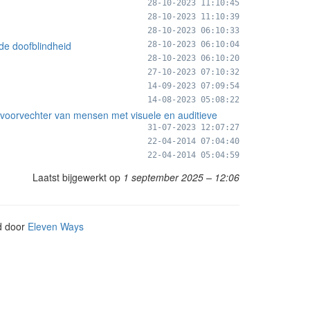
28-10-2023 11:10:45
28-10-2023 11:10:39
28-10-2023 06:10:33
de doofblindheid
28-10-2023 06:10:04
28-10-2023 06:10:20
27-10-2023 07:10:32
14-09-2023 07:09:54
14-08-2023 05:08:22
 voorvechter van mensen met visuele en auditieve
31-07-2023 12:07:27
22-04-2014 07:04:40
22-04-2014 05:04:59
Laatst bijgewerkt op
1 september 2025 – 12:06
d door
Eleven Ways