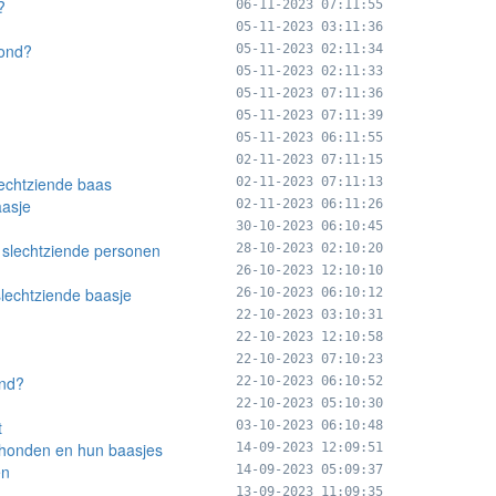
?
06-11-2023 07:11:55
05-11-2023 03:11:36
hond?
05-11-2023 02:11:34
05-11-2023 02:11:33
05-11-2023 07:11:36
05-11-2023 07:11:39
05-11-2023 06:11:55
02-11-2023 07:11:15
lechtziende baas
02-11-2023 07:11:13
aasje
02-11-2023 06:11:26
30-10-2023 06:10:45
 slechtziende personen
28-10-2023 02:10:20
26-10-2023 12:10:10
slechtziende baasje
26-10-2023 06:10:12
22-10-2023 03:10:31
22-10-2023 12:10:58
22-10-2023 07:10:23
ond?
22-10-2023 06:10:52
22-10-2023 05:10:30
t
03-10-2023 06:10:48
ehonden en hun baasjes
14-09-2023 12:09:51
en
14-09-2023 05:09:37
13-09-2023 11:09:35