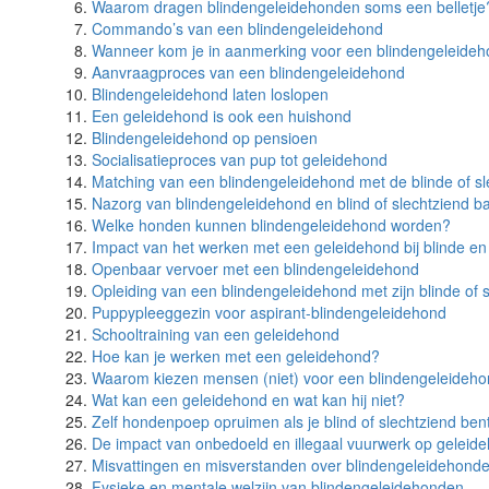
Waarom dragen blindengeleidehonden soms een belletje
Commando’s van een blindengeleidehond
Wanneer kom je in aanmerking voor een blindengeleide
Aanvraagproces van een blindengeleidehond
Blindengeleidehond laten loslopen
Een geleidehond is ook een huishond
Blindengeleidehond op pensioen
Socialisatieproces van pup tot geleidehond
Matching van een blindengeleidehond met de blinde of s
Nazorg van blindengeleidehond en blind of slechtziend b
Welke honden kunnen blindengeleidehond worden?
Impact van het werken met een geleidehond bij blinde en
Openbaar vervoer met een blindengeleidehond
Opleiding van een blindengeleidehond met zijn blinde of 
Puppypleeggezin voor aspirant-blindengeleidehond
Schooltraining van een geleidehond
Hoe kan je werken met een geleidehond?
Waarom kiezen mensen (niet) voor een blindengeleideh
Wat kan een geleidehond en wat kan hij niet?
Zelf hondenpoep opruimen als je blind of slechtziend ben
De impact van onbedoeld en illegaal vuurwerk op geleid
Misvattingen en misverstanden over blindengeleidehond
Fysieke en mentale welzijn van blindengeleidehonden