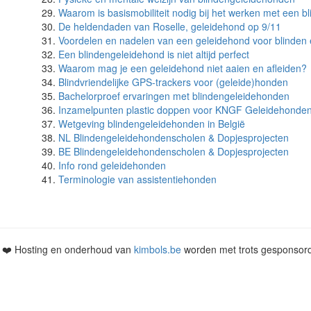
Waarom is basismobiliteit nodig bij het werken met een 
De heldendaden van Roselle, geleidehond op 9/11
Voordelen en nadelen van een geleidehond voor blinden 
Een blindengeleidehond is niet altijd perfect
Waarom mag je een geleidehond niet aaien en afleiden?
Blindvriendelijke GPS-trackers voor (geleide)honden
Bachelorproef ervaringen met blindengeleidehonden
Inzamelpunten plastic doppen voor KNGF Geleidehonde
Wetgeving blindengeleidehonden in België
NL Blindengeleidehondenscholen & Dopjesprojecten
BE Blindengeleidehondenscholen & Dopjesprojecten
Info rond geleidehonden
Terminologie van assistentiehonden
• ❤️ Hosting en onderhoud van
kimbols.be
worden met trots gesponsor