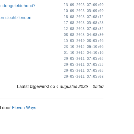
blindengeleidehond?
13-09-2023 07:09:09
10-09-2023 05:09:09
en slechtzienden
18-08-2023 07:08:12
17-08-2023 05:08:23
12-08-2023 07:08:34
08-08-2023 04:08:30
15-05-2019 08:05:46
n
23-10-2015 06:10:06
01-10-2015 04:10:16
29-05-2011 07:05:05
29-05-2011 07:05:55
29-05-2011 07:05:05
29-05-2011 07:05:08
Laatst bijgewerkt op
4 augustus 2025 – 05:50
d door
Eleven Ways