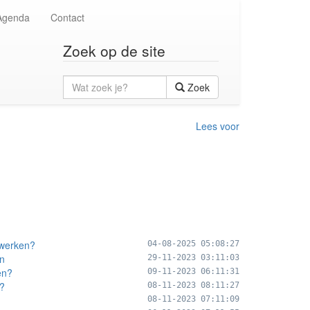
Agenda
Contact
Zoek op de site
Wat
Zoek
zoek
je?
Lees voor
 werken?
04-08-2025 05:08:27
en
29-11-2023 03:11:03
en?
09-11-2023 06:11:31
m?
08-11-2023 08:11:27
08-11-2023 07:11:09