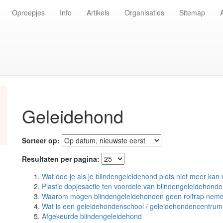
Oproepjes
Info
Artikels
Organisaties
Sitemap
Geleidehond
Sorteer op:
Resultaten per pagina:
Wat doe je als je blindengeleidehond plots niet meer kan
Plastic dopjesactie ten voordele van blindengeleidehond
Waarom mogen blindengeleidehonden geen roltrap nem
Wat is een geleidehondenschool / geleidehondencentru
Afgekeurde blindengeleidehond