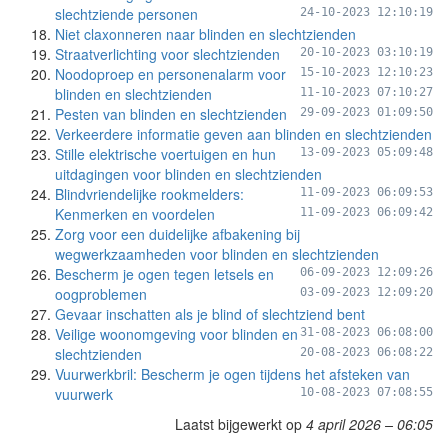
slechtziende personen
24-10-2023 12:10:19
Niet claxonneren naar blinden en slechtzienden
Straatverlichting voor slechtzienden
20-10-2023 03:10:19
Noodoproep en personenalarm voor
15-10-2023 12:10:23
blinden en slechtzienden
11-10-2023 07:10:27
Pesten van blinden en slechtzienden
29-09-2023 01:09:50
Verkeerdere informatie geven aan blinden en slechtzienden
Stille elektrische voertuigen en hun
13-09-2023 05:09:48
uitdagingen voor blinden en slechtzienden
Blindvriendelijke rookmelders:
11-09-2023 06:09:53
Kenmerken en voordelen
11-09-2023 06:09:42
Zorg voor een duidelijke afbakening bij
wegwerkzaamheden voor blinden en slechtzienden
Bescherm je ogen tegen letsels en
06-09-2023 12:09:26
oogproblemen
03-09-2023 12:09:20
Gevaar inschatten als je blind of slechtziend bent
Veilige woonomgeving voor blinden en
31-08-2023 06:08:00
slechtzienden
20-08-2023 06:08:22
Vuurwerkbril: Bescherm je ogen tijdens het afsteken van
vuurwerk
10-08-2023 07:08:55
Laatst bijgewerkt op
4 april 2026 – 06:05