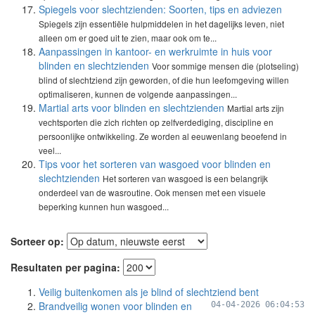
Spiegels voor slechtzienden: Soorten, tips en adviezen
Spiegels zijn essentiële hulpmiddelen in het dagelijks leven, niet
alleen om er goed uit te zien, maar ook om te...
Aanpassingen in kantoor- en werkruimte in huis voor
blinden en slechtzienden
Voor sommige mensen die (plotseling)
blind of slechtziend zijn geworden, of die hun leefomgeving willen
optimaliseren, kunnen de volgende aanpassingen...
Martial arts voor blinden en slechtzienden
Martial arts zijn
vechtsporten die zich richten op zelfverdediging, discipline en
persoonlijke ontwikkeling. Ze worden al eeuwenlang beoefend in
veel...
Tips voor het sorteren van wasgoed voor blinden en
slechtzienden
Het sorteren van wasgoed is een belangrijk
onderdeel van de wasroutine. Ook mensen met een visuele
beperking kunnen hun wasgoed...
Sorteer op:
Resultaten per pagina:
Veilig buitenkomen als je blind of slechtziend bent
Brandveilig wonen voor blinden en
04-04-2026 06:04:53