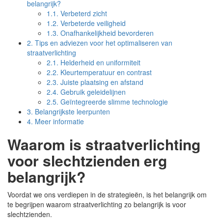
belangrijk?
1.1.
Verbeterd zicht
1.2.
Verbeterde veiligheid
1.3.
Onafhankelijkheid bevorderen
2.
Tips en adviezen voor het optimaliseren van
straatverlichting
2.1.
Helderheid en uniformiteit
2.2.
Kleurtemperatuur en contrast
2.3.
Juiste plaatsing en afstand
2.4.
Gebruik geleidelijnen
2.5.
Geïntegreerde slimme technologie
3.
Belangrijkste leerpunten
4.
Meer informatie
Waarom is straatverlichting
voor slechtzienden erg
belangrijk?
Voordat we ons verdiepen in de strategieën, is het belangrijk om
te begrijpen waarom straatverlichting zo belangrijk is voor
slechtzienden.