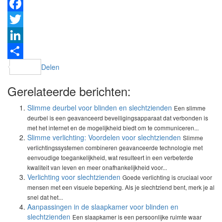
Facebook
Twitter
LinkedIn
Delen
Gerelateerde berichten:
Slimme deurbel voor blinden en slechtzienden
Een slimme
deurbel is een geavanceerd beveiligingsapparaat dat verbonden is
met het internet en de mogelijkheid biedt om te communiceren...
Slimme verlichting: Voordelen voor slechtzienden
Slimme
verlichtingssystemen combineren geavanceerde technologie met
eenvoudige toegankelijkheid, wat resulteert in een verbeterde
kwaliteit van leven en meer onafhankelijkheid voor...
Verlichting voor slechtzienden
Goede verlichting is cruciaal voor
mensen met een visuele beperking. Als je slechtziend bent, merk je al
snel dat het...
Aanpassingen in de slaapkamer voor blinden en
slechtzienden
Een slaapkamer is een persoonlijke ruimte waar