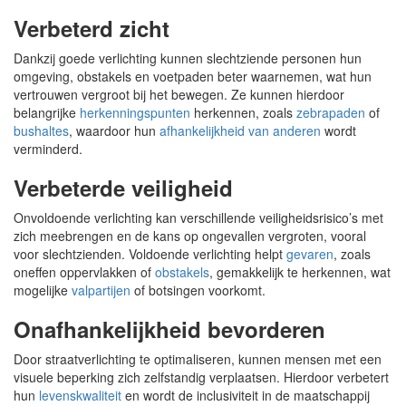
Verbeterd zicht
Dankzij goede verlichting kunnen slechtziende personen hun
omgeving, obstakels en voetpaden beter waarnemen, wat hun
vertrouwen vergroot bij het bewegen. Ze kunnen hierdoor
belangrijke
herkenningspunten
herkennen, zoals
zebrapaden
of
bushaltes
, waardoor hun
afhankelijkheid van anderen
wordt
verminderd.
Verbeterde veiligheid
Onvoldoende verlichting kan verschillende veiligheidsrisico’s met
zich meebrengen en de kans op ongevallen vergroten, vooral
voor slechtzienden. Voldoende verlichting helpt
gevaren
, zoals
oneffen oppervlakken of
obstakels
, gemakkelijk te herkennen, wat
mogelijke
valpartijen
of botsingen voorkomt.
Onafhankelijkheid bevorderen
Door straatverlichting te optimaliseren, kunnen mensen met een
visuele beperking zich zelfstandig verplaatsen. Hierdoor verbetert
hun
levenskwaliteit
en wordt de inclusiviteit in de maatschappij