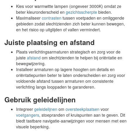
Kies voor warmwitte lampen (ongeveer 3000K) omdat ze
beter kleuronderscheid en
gezichtsscherpte
bieden.
Maximaliseer
contrasten
tussen voetpaden en omliggende
gebieden zodat slechtzienden zich beter kunnen bewegen,
en het risico op uitglijden of vallen vermindert.
Juiste plaatsing en afstand
Plaats verlichtingsarmaturen strategisch en zorg voor de
juiste
afstand
om slechtzienden te helpen bij oriëntatie en
bewegwijzering.
Installeer armaturen op lagere hoogten om details en
oriëntatiepunten beter te laten onderscheiden en zorg voor
voldoende afstand tussen armaturen om consistente
verlichting langs looppaden te garanderen.
Gebruik geleidelijnen
Integreer
geleidelijnen
om
oversteekplaatsen
voor
voetgangers
, stoepranden of kruispunten aan te geven. Dit
biedt tastbare navigatie-aanwijzingen voor mensen met een
visuele beperking.