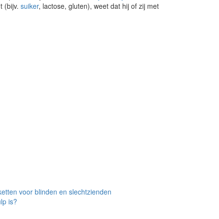
 (bijv.
suiker
, lactose, gluten), weet dat hij of zij met
ketten voor blinden en slechtzienden
lp is?