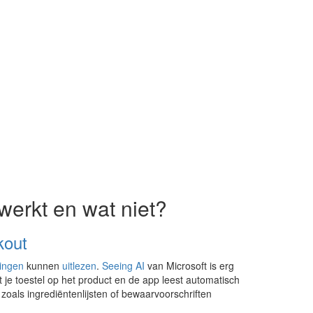
werkt en wat niet?
kout
ingen
kunnen
uitlezen
.
Seeing AI
van Microsoft is erg
t je toestel op het product en de app leest automatisch
zoals ingrediëntenlijsten of bewaarvoorschriften