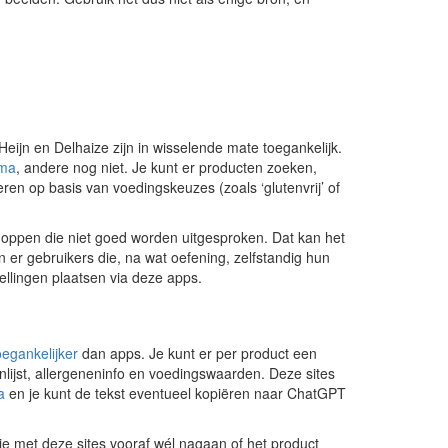
eijn en Delhaize zijn in wisselende mate toegankelijk.
mma
, andere nog niet. Je kunt er producten zoeken,
teren op basis van voedingskeuzes (zoals ‘glutenvrij’ of
oppen die niet goed worden uitgesproken. Dat kan het
jn er gebruikers die, na wat oefening, zelfstandig hun
ellingen plaatsen via deze apps.
oegankelijker
dan apps. Je kunt er per product een
enlijst, allergeneninfo en voedingswaarden. Deze sites
a
en je kunt de tekst eventueel kopiëren naar ChatGPT
n je met deze sites vooraf wél nagaan of het product