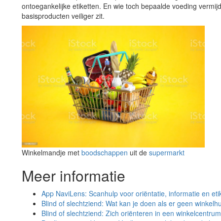
ontoegankelijke etiketten. En wie toch bepaalde voeding vermijdt
basisproducten veiliger zit.
Winkelmandje met
boodschappen
uit de
supermarkt
Meer informatie
App NaviLens: Scanhulp voor oriëntatie, informatie en eti
Blind of slechtziend: Wat kan je doen als er geen winkelhu
Blind of slechtziend: Zich oriënteren in een winkelcentrum