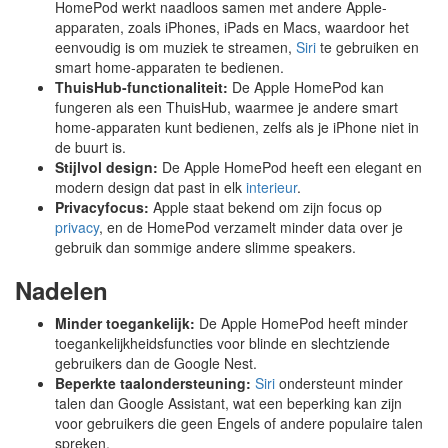
HomePod werkt naadloos samen met andere Apple-
apparaten, zoals iPhones, iPads en Macs, waardoor het
eenvoudig is om muziek te streamen,
Siri
te gebruiken en
smart home-apparaten te bedienen.
ThuisHub-functionaliteit:
De Apple HomePod kan
fungeren als een ThuisHub, waarmee je andere smart
home-apparaten kunt bedienen, zelfs als je iPhone niet in
de buurt is.
Stijlvol design:
De Apple HomePod heeft een elegant en
modern design dat past in elk
interieur
.
Privacyfocus:
Apple staat bekend om zijn focus op
privacy
, en de HomePod verzamelt minder data over je
gebruik dan sommige andere slimme speakers.
Nadelen
Minder toegankelijk:
De Apple HomePod heeft minder
toegankelijkheidsfuncties voor blinde en slechtziende
gebruikers dan de Google Nest.
Beperkte taalondersteuning:
Siri
ondersteunt minder
talen dan Google Assistant, wat een beperking kan zijn
voor gebruikers die geen Engels of andere populaire talen
spreken.