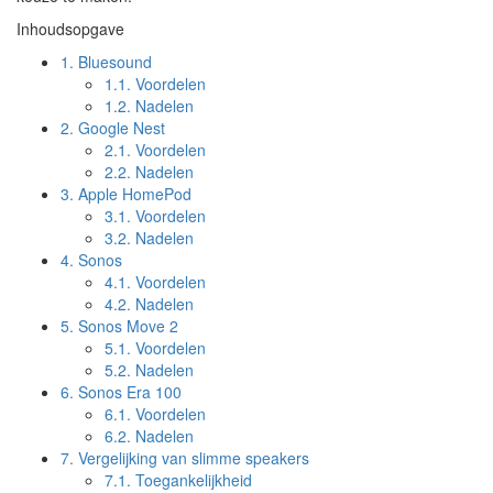
Inhoudsopgave
1.
Bluesound
1.1.
Voordelen
1.2.
Nadelen
2.
Google Nest
2.1.
Voordelen
2.2.
Nadelen
3.
Apple HomePod
3.1.
Voordelen
3.2.
Nadelen
4.
Sonos
4.1.
Voordelen
4.2.
Nadelen
5.
Sonos Move 2
5.1.
Voordelen
5.2.
Nadelen
6.
Sonos Era 100
6.1.
Voordelen
6.2.
Nadelen
7.
Vergelijking van slimme speakers
7.1.
Toegankelijkheid