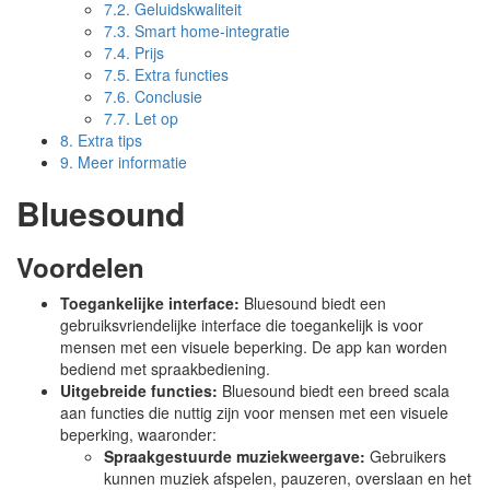
7.2.
Geluidskwaliteit
7.3.
Smart home-integratie
7.4.
Prijs
7.5.
Extra functies
7.6.
Conclusie
7.7.
Let op
8.
Extra tips
9.
Meer informatie
Bluesound
Voordelen
Toegankelijke interface:
Bluesound biedt een
gebruiksvriendelijke interface die toegankelijk is voor
mensen met een visuele beperking. De app kan worden
bediend met spraakbediening.
Uitgebreide functies:
Bluesound biedt een breed scala
aan functies die nuttig zijn voor mensen met een visuele
beperking, waaronder:
Spraakgestuurde muziekweergave:
Gebruikers
kunnen muziek afspelen, pauzeren, overslaan en het