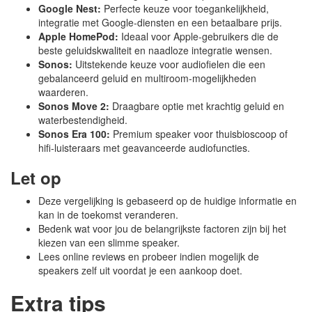
Google Nest:
Perfecte keuze voor toegankelijkheid,
integratie met Google-diensten en een betaalbare prijs.
Apple HomePod:
Ideaal voor Apple-gebruikers die de
beste geluidskwaliteit en naadloze integratie wensen.
Sonos:
Uitstekende keuze voor audiofielen die een
gebalanceerd geluid en multiroom-mogelijkheden
waarderen.
Sonos Move 2:
Draagbare optie met krachtig geluid en
waterbestendigheid.
Sonos Era 100:
Premium speaker voor thuisbioscoop of
hifi-luisteraars met geavanceerde audiofuncties.
Let op
Deze vergelijking is gebaseerd op de huidige informatie en
kan in de toekomst veranderen.
Bedenk wat voor jou de belangrijkste factoren zijn bij het
kiezen van een slimme speaker.
Lees online reviews en probeer indien mogelijk de
speakers zelf uit voordat je een aankoop doet.
Extra tips