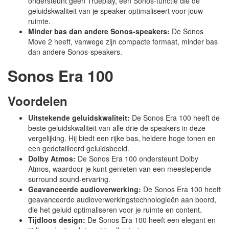
ondersteunt geen Trueplay, een Sonos-functie die de
geluidskwaliteit van je speaker optimaliseert voor jouw
ruimte.
Minder bas dan andere Sonos-speakers:
De Sonos
Move 2 heeft, vanwege zijn compacte formaat, minder bas
dan andere Sonos-speakers.
Sonos Era 100
Voordelen
Uitstekende geluidskwaliteit:
De Sonos Era 100 heeft de
beste geluidskwaliteit van alle drie de speakers in deze
vergelijking. Hij biedt een rijke bas, heldere hoge tonen en
een gedetailleerd geluidsbeeld.
Dolby Atmos:
De Sonos Era 100 ondersteunt Dolby
Atmos, waardoor je kunt genieten van een meeslepende
surround sound-ervaring.
Geavanceerde audioverwerking:
De Sonos Era 100 heeft
geavanceerde audioverwerkingstechnologieën aan boord,
die het geluid optimaliseren voor je ruimte en content.
Tijdloos design:
De Sonos Era 100 heeft een elegant en