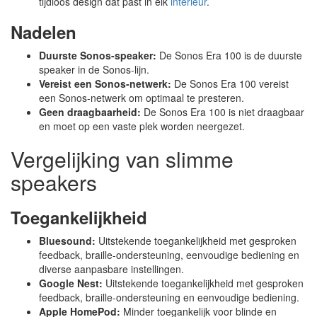
tijdloos design dat past in elk
interieur
.
Nadelen
Duurste Sonos-speaker:
De Sonos Era 100 is de duurste
speaker in de Sonos-lijn.
Vereist een Sonos-netwerk:
De Sonos Era 100 vereist
een Sonos-netwerk om optimaal te presteren.
Geen draagbaarheid:
De Sonos Era 100 is niet draagbaar
en moet op een vaste plek worden neergezet.
Vergelijking van slimme
speakers
Toegankelijkheid
Bluesound:
Uitstekende toegankelijkheid met gesproken
feedback, braille-ondersteuning, eenvoudige bediening en
diverse aanpasbare instellingen.
Google Nest:
Uitstekende toegankelijkheid met gesproken
feedback, braille-ondersteuning en eenvoudige bediening.
Apple HomePod:
Minder toegankelijk voor blinde en