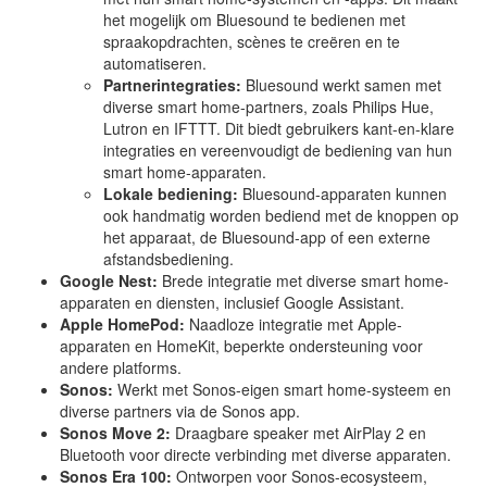
het mogelijk om Bluesound te bedienen met
spraakopdrachten, scènes te creëren en te
automatiseren.
Partnerintegraties:
Bluesound werkt samen met
diverse smart home-partners, zoals Philips Hue,
Lutron en IFTTT. Dit biedt gebruikers kant-en-klare
integraties en vereenvoudigt de bediening van hun
smart home-apparaten.
Lokale bediening:
Bluesound-apparaten kunnen
ook handmatig worden bediend met de knoppen op
het apparaat, de Bluesound-app of een externe
afstandsbediening.
Google Nest:
Brede integratie met diverse smart home-
apparaten en diensten, inclusief Google Assistant.
Apple HomePod:
Naadloze integratie met Apple-
apparaten en HomeKit, beperkte ondersteuning voor
andere platforms.
Sonos:
Werkt met Sonos-eigen smart home-systeem en
diverse partners via de Sonos app.
Sonos Move 2:
Draagbare speaker met AirPlay 2 en
Bluetooth voor directe verbinding met diverse apparaten.
Sonos Era 100:
Ontworpen voor Sonos-ecosysteem,