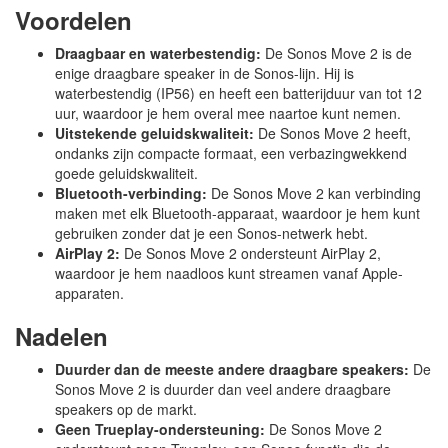
Voordelen
Draagbaar en waterbestendig:
De Sonos Move 2 is de
enige draagbare speaker in de Sonos-lijn. Hij is
waterbestendig (IP56) en heeft een batterijduur van tot 12
uur, waardoor je hem overal mee naartoe kunt nemen.
Uitstekende geluidskwaliteit:
De Sonos Move 2 heeft,
ondanks zijn compacte formaat, een verbazingwekkend
goede geluidskwaliteit.
Bluetooth-verbinding:
De Sonos Move 2 kan verbinding
maken met elk Bluetooth-apparaat, waardoor je hem kunt
gebruiken zonder dat je een Sonos-netwerk hebt.
AirPlay 2:
De Sonos Move 2 ondersteunt AirPlay 2,
waardoor je hem naadloos kunt streamen vanaf Apple-
apparaten.
Nadelen
Duurder dan de meeste andere draagbare speakers:
De
Sonos Move 2 is duurder dan veel andere draagbare
speakers op de markt.
Geen Trueplay-ondersteuning:
De Sonos Move 2