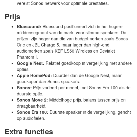
vereist Sonos-netwerk voor optimale prestaties.
Prijs
Bluesound:
Bluesound positioneert zich in het hogere
middensegment van de markt voor slimme speakers. De
prijzen zijn hoger dan die van budgetmerken zoals Sonos
One en JBL Charge 5, maar lager dan high-end
audiomerken zoals KEF LS50 Wireless en Devialet
Phantom I.
Google Nest:
Relatief goedkoop in vergelijking met andere
opties.
Apple HomePod:
Duurder dan de Google Nest, maar
goedkoper dan Sonos-speakers.
Sonos:
Prijs varieert per model, met Sonos Era 100 als de
duurste optie.
Sonos Move 2:
Middelhoge prijs, balans tussen prijs en
draagbaarheid.
Sonos Era 100:
Duurste speaker in de vergelijking, gericht
op audiofielen.
Extra functies