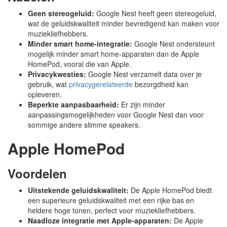
Geen stereogeluid:
Google Nest heeft geen stereogeluid,
wat de geluidskwaliteit minder bevredigend kan maken voor
muziekliefhebbers.
Minder smart home-integratie:
Google Nest ondersteunt
mogelijk minder smart home-apparaten dan de Apple
HomePod, vooral die van Apple.
Privacykwesties:
Google Nest verzamelt data over je
gebruik, wat
privacygerelateerde
bezorgdheid kan
opleveren.
Beperkte aanpasbaarheid:
Er zijn minder
aanpassingsmogelijkheden voor Google Nest dan voor
sommige andere slimme speakers.
Apple HomePod
Voordelen
Uitstekende geluidskwaliteit:
De Apple HomePod biedt
een superieure geluidskwaliteit met een rijke bas en
heldere hoge tonen, perfect voor muziekliefhebbers.
Naadloze integratie met Apple-apparaten:
De Apple