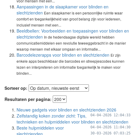
voor mensen met een...
Aanpassingen in de slaapkamer voor blinden en
slechtzienden
Een slaapkamer is een persoonlijke ruimte waar
comfort en toegankelijkheid van groot belang zijn voor iedereen,
inclusief mensen met een...
Beeldbellen: Voorbeelden en toepassingen voor blinden en
slechtzienden
In de hedendaagse digitale wereld hebben
communicatiemiddelen een revolutie teweeggebracht in de manier
waarop mensen met elkaar omgaan en informatie...
Barcodelezerapps voor blinden en slechtzienden
Er zijn
enkele apps beschikbaar die barcodes en streepjescodes kunnen
lezen en interpreteren om informatie toegankelijk te maken voor
blinden...
Sorteer op:
Resultaten per pagina:
Nieuwe gadgets voor blinden en slechtzienden 2026
Zelfstandig koken zonder zicht: Tips,
04-04-2026 12:04:33
technieken en hulpmiddelen voor blinden en slechtzienden
Beste hulpmiddelen voor
04-04-2026 11:04:30
slechtzienden
30-03-2026 07:03:25