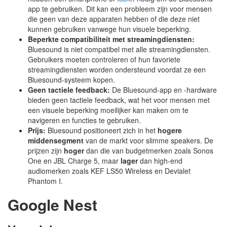
app te gebruiken. Dit kan een probleem zijn voor mensen
die geen van deze apparaten hebben of die deze niet
kunnen gebruiken vanwege hun visuele beperking.
Beperkte compatibiliteit met streamingdiensten:
Bluesound is niet compatibel met alle streamingdiensten.
Gebruikers moeten controleren of hun favoriete
streamingdiensten worden ondersteund voordat ze een
Bluesound-systeem kopen.
Geen tactiele feedback:
De Bluesound-app en -hardware
bieden geen tactiele feedback, wat het voor mensen met
een visuele beperking moeilijker kan maken om te
navigeren en functies te gebruiken.
Prijs:
Bluesound positioneert zich in het
hogere
middensegment
van de markt voor slimme speakers. De
prijzen zijn
hoger
dan die van budgetmerken zoals Sonos
One en JBL Charge 5, maar
lager
dan high-end
audiomerken zoals KEF LS50 Wireless en Devialet
Phantom I.
Google Nest