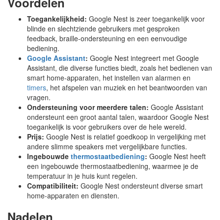
Voordelen
Toegankelijkheid:
Google Nest is zeer toegankelijk voor
blinde en slechtziende gebruikers met gesproken
feedback, braille-ondersteuning en een eenvoudige
bediening.
Google Assistant
:
Google Nest integreert met Google
Assistant, die diverse functies biedt, zoals het bedienen van
smart home-apparaten, het instellen van alarmen en
timers
, het afspelen van muziek en het beantwoorden van
vragen.
Ondersteuning voor meerdere talen:
Google Assistant
ondersteunt een groot aantal talen, waardoor Google Nest
toegankelijk is voor gebruikers over de hele wereld.
Prijs:
Google Nest is relatief goedkoop in vergelijking met
andere slimme speakers met vergelijkbare functies.
Ingebouwde
thermostaatbediening
:
Google Nest heeft
een ingebouwde thermostaatbediening, waarmee je de
temperatuur in je huis kunt regelen.
Compatibiliteit:
Google Nest ondersteunt diverse smart
home-apparaten en diensten.
Nadelen