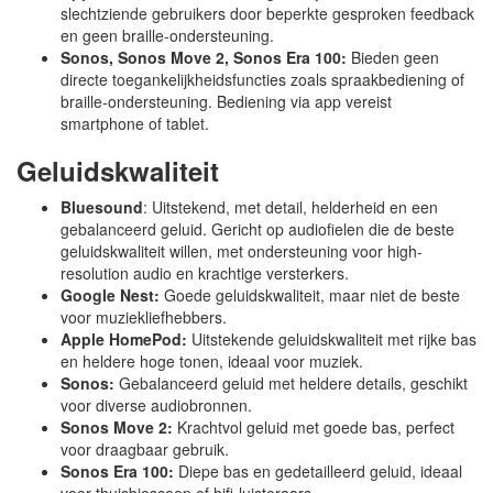
slechtziende gebruikers door beperkte gesproken feedback
en geen braille-ondersteuning.
Sonos, Sonos Move 2, Sonos Era 100:
Bieden geen
directe toegankelijkheidsfuncties zoals spraakbediening of
braille-ondersteuning. Bediening via app vereist
smartphone of tablet.
Geluidskwaliteit
Bluesound
: Uitstekend, met detail, helderheid en een
gebalanceerd geluid. Gericht op audiofielen die de beste
geluidskwaliteit willen, met ondersteuning voor high-
resolution audio en krachtige versterkers.
Google Nest:
Goede geluidskwaliteit, maar niet de beste
voor muziekliefhebbers.
Apple HomePod:
Uitstekende geluidskwaliteit met rijke bas
en heldere hoge tonen, ideaal voor muziek.
Sonos:
Gebalanceerd geluid met heldere details, geschikt
voor diverse audiobronnen.
Sonos Move 2:
Krachtvol geluid met goede bas, perfect
voor draagbaar gebruik.
Sonos Era 100:
Diepe bas en gedetailleerd geluid, ideaal