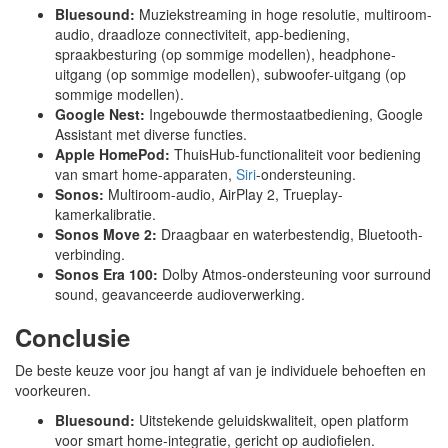
Bluesound:
Muziekstreaming in hoge resolutie, multiroom-
audio, draadloze connectiviteit, app-bediening,
spraakbesturing (op sommige modellen), headphone-
uitgang (op sommige modellen), subwoofer-uitgang (op
sommige modellen).
Google Nest:
Ingebouwde thermostaatbediening, Google
Assistant met diverse functies.
Apple HomePod:
ThuisHub-functionaliteit voor bediening
van smart home-apparaten,
Siri
-ondersteuning.
Sonos:
Multiroom-audio, AirPlay 2, Trueplay-
kamerkalibratie.
Sonos Move 2:
Draagbaar en waterbestendig, Bluetooth-
verbinding.
Sonos Era 100:
Dolby Atmos-ondersteuning voor surround
sound, geavanceerde audioverwerking.
Conclusie
De beste keuze voor jou hangt af van je individuele behoeften en
voorkeuren.
Bluesound:
Uitstekende geluidskwaliteit, open platform
voor smart home-integratie, gericht op audiofielen.