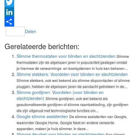
Facebook
Twitter
LinkedIn
Delen
Gerelateerde berichten:
Slimme thermostaten voor blinden en slechtzienden
Slimme
thermostaten zijn de afgelopen jaren in populariteit gestegen omdat
je hiermee de verwarmings- en koelsystemen in huis kan beheren....
Slimme stekkers: Voordelen voor blinden en slechtzienden
Slimme stekkers, ook wel bekend als slimme stopcontacten of slimme
pluggen, hebben de afgelopen jaren de aandacht getrokken in de...
Slimme gordijnen: Voordelen (voor blinden en
slechtzienden)
Slimme gordijnen, ook wel bekend als
geautomatiseerde gordijnen of slimme raambekleding, zijn gordijnen
die zijn uitgerust met technologische functies om...
Google slimme assistenten
De slimme assistenten van Google,
waaronder Google Home, Google Nest en andere verwante
apparaten, maken je huis slimmer. In deze...
Slimme deurbel voor blinden en slechtzienden
Een slimme