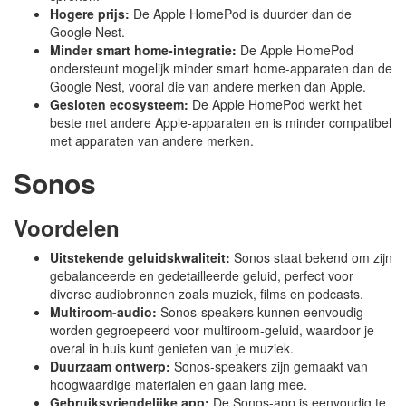
Hogere prijs:
De Apple HomePod is duurder dan de
Google Nest.
Minder smart home-integratie:
De Apple HomePod
ondersteunt mogelijk minder smart home-apparaten dan de
Google Nest, vooral die van andere merken dan Apple.
Gesloten ecosysteem:
De Apple HomePod werkt het
beste met andere Apple-apparaten en is minder compatibel
met apparaten van andere merken.
Sonos
Voordelen
Uitstekende geluidskwaliteit:
Sonos staat bekend om zijn
gebalanceerde en gedetailleerde geluid, perfect voor
diverse audiobronnen zoals muziek, films en podcasts.
Multiroom-audio:
Sonos-speakers kunnen eenvoudig
worden gegroepeerd voor multiroom-geluid, waardoor je
overal in huis kunt genieten van je muziek.
Duurzaam ontwerp:
Sonos-speakers zijn gemaakt van
hoogwaardige materialen en gaan lang mee.
Gebruiksvriendelijke app:
De Sonos-app is eenvoudig te