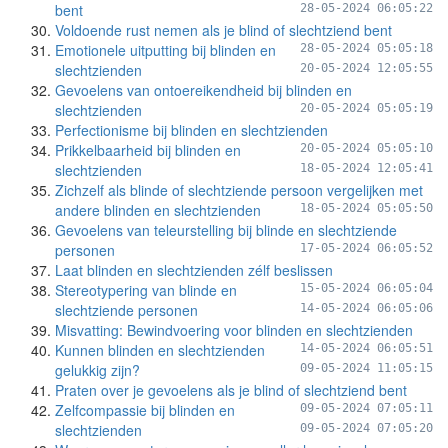
bent
28-05-2024 06:05:22
Voldoende rust nemen als je blind of slechtziend bent
Emotionele uitputting bij blinden en
28-05-2024 05:05:18
slechtzienden
20-05-2024 12:05:55
Gevoelens van ontoereikendheid bij blinden en
slechtzienden
20-05-2024 05:05:19
Perfectionisme bij blinden en slechtzienden
Prikkelbaarheid bij blinden en
20-05-2024 05:05:10
slechtzienden
18-05-2024 12:05:41
Zichzelf als blinde of slechtziende persoon vergelijken met
andere blinden en slechtzienden
18-05-2024 05:05:50
Gevoelens van teleurstelling bij blinde en slechtziende
personen
17-05-2024 06:05:52
Laat blinden en slechtzienden zélf beslissen
Stereotypering van blinde en
15-05-2024 06:05:04
slechtziende personen
14-05-2024 06:05:06
Misvatting: Bewindvoering voor blinden en slechtzienden
Kunnen blinden en slechtzienden
14-05-2024 06:05:51
gelukkig zijn?
09-05-2024 11:05:15
Praten over je gevoelens als je blind of slechtziend bent
Zelfcompassie bij blinden en
09-05-2024 07:05:11
slechtzienden
09-05-2024 07:05:20