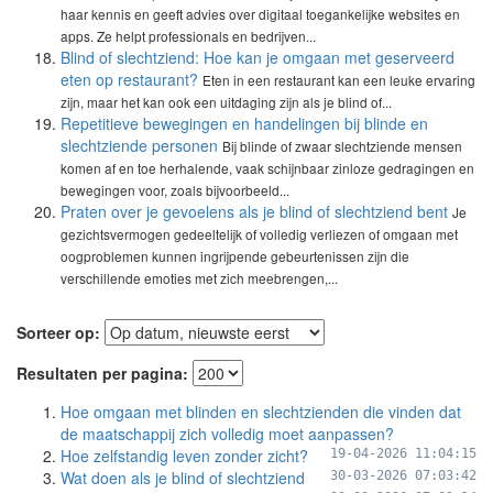
haar kennis en geeft advies over digitaal toegankelijke websites en
apps. Ze helpt professionals en bedrijven...
Blind of slechtziend: Hoe kan je omgaan met geserveerd
eten op restaurant?
Eten in een restaurant kan een leuke ervaring
zijn, maar het kan ook een uitdaging zijn als je blind of...
Repetitieve bewegingen en handelingen bij blinde en
slechtziende personen
Bij blinde of zwaar slechtziende mensen
komen af en toe herhalende, vaak schijnbaar zinloze gedragingen en
bewegingen voor, zoals bijvoorbeeld...
Praten over je gevoelens als je blind of slechtziend bent
Je
gezichtsvermogen gedeeltelijk of volledig verliezen of omgaan met
oogproblemen kunnen ingrijpende gebeurtenissen zijn die
verschillende emoties met zich meebrengen,...
Sorteer op:
Resultaten per pagina:
Hoe omgaan met blinden en slechtzienden die vinden dat
de maatschappij zich volledig moet aanpassen?
Hoe zelfstandig leven zonder zicht?
19-04-2026 11:04:15
Wat doen als je blind of slechtziend
30-03-2026 07:03:42