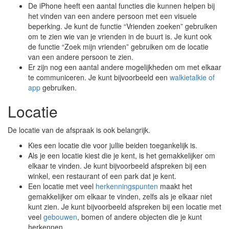
De iPhone heeft een aantal functies die kunnen helpen bij
het vinden van een andere persoon met een visuele
beperking. Je kunt de functie “Vrienden zoeken” gebruiken
om te zien wie van je vrienden in de buurt is. Je kunt ook
de functie “Zoek mijn vrienden” gebruiken om de locatie
van een andere persoon te zien.
Er zijn nog een aantal andere mogelijkheden om met elkaar
te communiceren. Je kunt bijvoorbeeld een
walkietalkie of
app
gebruiken.
Locatie
De locatie van de afspraak is ook belangrijk.
Kies een locatie die voor jullie beiden toegankelijk is.
Als je een locatie kiest die je kent, is het gemakkelijker om
elkaar te vinden. Je kunt bijvoorbeeld afspreken bij een
winkel, een restaurant of een park dat je kent.
Een locatie met veel
herkenningspunten
maakt het
gemakkelijker om elkaar te vinden, zelfs als je elkaar niet
kunt zien. Je kunt bijvoorbeeld afspreken bij een locatie met
veel
gebouwen
, bomen of andere objecten die je kunt
herkennen.