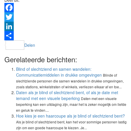
Deel dit:
Facebook
Twitter
LinkedIn
Delen
Gerelateerde berichten:
Blind of slechtziend en samen wandelen:
Communicatiemiddelen in drukke omgevingen
Blinde of
slechtziende personen die samen wandelen in drukke omgevingen,
zoals stations, winkelstraten of winkels, verliezen elkaar af en toe...
Daten als je blind of slechtziend bent, of als je date met
iemand met een visuele beperking
Daten met een visuele
beperking kan een uitdaging zijn, maar het is zeker mogelijk om liefde
en geluk te vinden....
Hoe kies je een haarcoupe als je blind of slechtziend bent?
Als je blind of slechtziend bent, kan het voor sommige personen lastig
zijn om een goede haarcoupe te kiezen. Je...