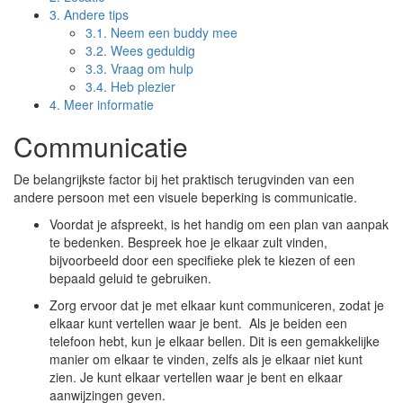
3.
Andere tips
3.1.
Neem een buddy mee
3.2.
Wees geduldig
3.3.
Vraag om hulp
3.4.
Heb plezier
4.
Meer informatie
Communicatie
De belangrijkste factor bij het praktisch terugvinden van een
andere persoon met een visuele beperking is communicatie.
Voordat je afspreekt, is het handig om een plan van aanpak
te bedenken. Bespreek hoe je elkaar zult vinden,
bijvoorbeeld door een specifieke plek te kiezen of een
bepaald geluid te gebruiken.
Zorg ervoor dat je met elkaar kunt communiceren, zodat je
elkaar kunt vertellen waar je bent. Als je beiden een
telefoon hebt, kun je elkaar bellen. Dit is een gemakkelijke
manier om elkaar te vinden, zelfs als je elkaar niet kunt
zien. Je kunt elkaar vertellen waar je bent en elkaar
aanwijzingen geven.