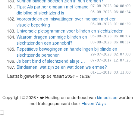
Kunnen blinden beelden zien in hun dromen?
Tips: Als partner omgaan met iemand
07-08-2023 04:08:09
die blind of slechtziend is
05-08-2023 06:08:34
Vooroordelen en misvattingen over mensen met een
visuele beperking
05-08-2023 01:08:39
Universele pictogrammen voor blinden en slechtzienden
Waarom dragen sommige blinden en
05-08-2023 06:08:07
slechtzienden een zonnebril?
03-08-2023 06:08:37
Repetitieve bewegingen en handelingen bij blinde en
slechtziende personen
29-07-2023 02:07:00
Je bent blind of slechtziend als je …
07-07-2017 12:07:25
Blindismen: wat zijn ze en wat doen we ermee?
01-11-2013 03:11:00
Laatst bijgewerkt op
24 maart 2024 – 18:26
Copyright © 2026 • ❤️ Hosting en onderhoud van
kimbols.be
worden
met trots gesponsord door
Eleven Ways