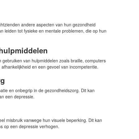
echtzienden andere aspecten van hun gezondheid
an leiden tot fysieke en mentale problemen, die op hun
 hulpmiddelen
 gebruiken van hulpmiddelen zoals braille, computers
, afhankelijkheid en een gevoel van incompetentie.
rg
atie en onbegrip in de gezondheidszorg. Dit kan
an een depressie.
eel misbruik vanwege hun visuele beperking. Dit kan
ns op een depressie verhogen.