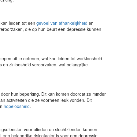
 kan leiden tot een
gevoel van afhankelijkheid
en
n veroorzaken, die op hun beurt een depressie kunnen
epen uit te oefenen, wat kan leiden tot werkloosheid
es en zinloosheid veroorzaken, wat belangrijke
 door hun beperking. Dit kan komen doordat ze minder
n activiteiten die ze voorheen leuk vonden. Dit
n
hopeloosheid
.
gsdiensten voor blinden en slechtzienden kunnen
t een belangrijke risicofactor is voor een depressie.