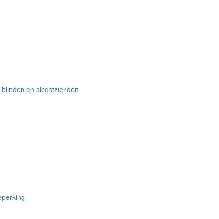
 blinden en slechtzienden
eperking