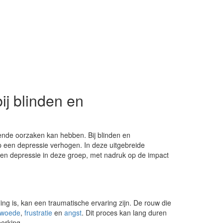
ij blinden en
ende oorzaken kan hebben. Bij blinden en
 op een depressie verhogen. In deze uitgebreide
een depressie in deze groep, met nadruk op de impact
seling is, kan een traumatische ervaring zijn. De rouw die
woede
,
frustratie
en
angst
. Dit proces kan lang duren
erking.