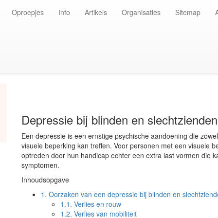
Oproepjes
Info
Artikels
Organisaties
Sitemap
Depressie bij blinden en slechtzienden
Een depressie is een ernstige psychische aandoening die zow
visuele beperking kan treffen. Voor personen met een visuele b
optreden door hun handicap echter een extra last vormen die ka
symptomen.
Inhoudsopgave
1.
Oorzaken van een depressie bij blinden en slechtzien
1.1.
Verlies en rouw
1.2.
Verlies van mobiliteit