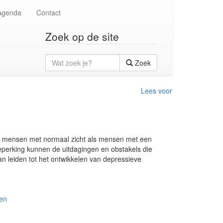
Agenda
Contact
Zoek op de site
Wat
Zoek
zoek
je?
Lees voor
el mensen met normaal zicht als mensen met een
eperking kunnen de uitdagingen en obstakels die
n leiden tot het ontwikkelen van depressieve
den