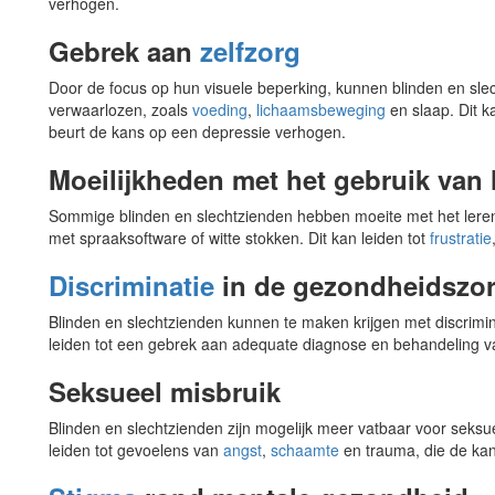
verhogen.
Gebrek aan
zelfzorg
Door de focus op hun visuele beperking, kunnen blinden en sl
verwaarlozen, zoals
voeding
,
lichaamsbeweging
en slaap. Dit k
beurt de kans op een depressie verhogen.
Moeilijkheden met het gebruik van
Sommige blinden en slechtzienden hebben moeite met het leren
met spraaksoftware of witte stokken. Dit kan leiden tot
frustratie
Discriminatie
in de gezondheidszo
Blinden en slechtzienden kunnen te maken krijgen met discrimin
leiden tot een gebrek aan adequate diagnose en behandeling v
Seksueel misbruik
Blinden en slechtzienden zijn mogelijk meer vatbaar voor seksu
leiden tot gevoelens van
angst
,
schaamte
en trauma, die de ka