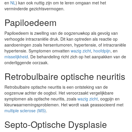
en
NL
) kan ook nuttig zijn om te leren omgaan met het
verminderde gezichtsvermogen.
Papiloedeem
Papiloedeem is zwelling van de oogzenuwkop als gevolg van
verhoogde intracraniële druk. Dit kan optreden als reactie op
aandoeningen zoals hersentumoren, hypertensie, of intracraniële
hypertensie. Symptomen omvatten
wazig zicht
,
hoofdpijn
, en
misselijkheid
. De behandeling richt zich op het aanpakken van de
onderliggende oorzaak.
Retrobulbaire optische neuritis
Retrobulbaire optische neuritis is een ontsteking van de
oogzenuw achter de oogbol. Het veroorzaakt vergelijkbare
symptomen als optische neuritis, zoals
wazig zicht
, oogpijn en
kleurwaarnemingsproblemen. Het wordt vaak geassocieerd met
multiple sclerose (MS)
.
Septo-Optische Dysplasie