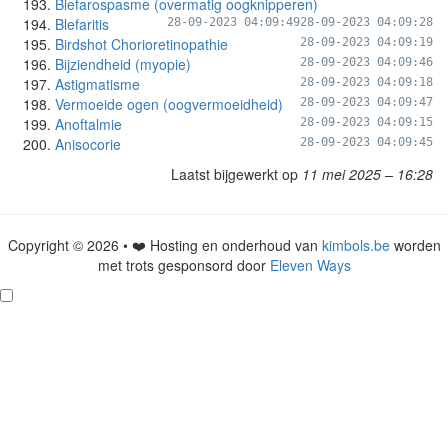
Blefarospasme (overmatig oogknipperen)
Blefaritis
28-09-2023 04:09:49
28-09-2023 04:09:28
Birdshot Chorioretinopathie
28-09-2023 04:09:19
Bijziendheid (myopie)
28-09-2023 04:09:46
Astigmatisme
28-09-2023 04:09:18
Vermoeide ogen (oogvermoeidheid)
28-09-2023 04:09:47
Anoftalmie
28-09-2023 04:09:15
Anisocorie
28-09-2023 04:09:45
Laatst bijgewerkt op
11 mei 2025 – 16:28
Copyright © 2026 • ❤️ Hosting en onderhoud van
kimbols.be
worden
met trots gesponsord door
Eleven Ways