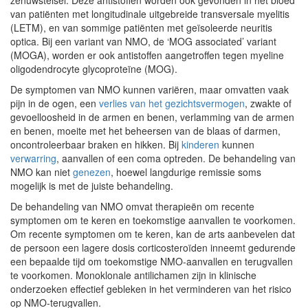
zenuwstelsel. Deze antistoffen worden ook gevonden in het bloed
van patiënten met longitudinale uitgebreide transversale myelitis
(LETM), en van sommige patiënten met geïsoleerde neuritis
optica. Bij een variant van NMO, de ‘MOG associated’ variant
(MOGA), worden er ook antistoffen aangetroffen tegen myeline
oligodendrocyte glycoproteïne (MOG).
De symptomen van NMO kunnen variëren, maar omvatten vaak
pijn in de ogen, een
verlies van het gezichtsvermogen
, zwakte of
gevoelloosheid in de armen en benen, verlamming van de armen
en benen, moeite met het beheersen van de blaas of darmen,
oncontroleerbaar braken en hikken. Bij
kinderen
kunnen
verwarring
, aanvallen of een coma optreden. De behandeling van
NMO kan niet
genezen
, hoewel langdurige remissie soms
mogelijk is met de juiste behandeling.
De behandeling van NMO omvat therapieën om recente
symptomen om te keren en toekomstige aanvallen te voorkomen.
Om recente symptomen om te keren, kan de arts aanbevelen dat
de persoon een lagere dosis corticosteroïden inneemt gedurende
een bepaalde tijd om toekomstige NMO-aanvallen en terugvallen
te voorkomen. Monoklonale antilichamen zijn in klinische
onderzoeken effectief gebleken in het verminderen van het risico
op NMO-terugvallen.