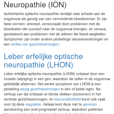
Neuropathie (ION)
Ischemische optische neuropathie verwijst naar schade aan de
oogzenuw als gevolg van een verminderde bloedtoevoer. Er zijn
twee vormen: arterieel, veroorzaakt door problemen met de
bloedvaten die zuurstof naar de oogzenuw brengen, en veneus,
gerelateerd aan problemen met de aderen die bloed wegleiden.
Symptomen zijn onder andere plotselinge visusveranderingen en
een
verlies van gezichtsvermogen
.
Leber erfelijke optische
neuropathie (LHON)
Leber erfelijke optische neuropathie (LHON) ontstaat door een
mutatie (wijziging) in een gen, waardoor de cellen in de oogzenuw
geleidelijk afsterven. Het eerste symptoom van LHON is een
plotseling
wazig gezichtsvermogen
in één of beide ogen. Na
verloop van tijd ontstaan er blinde vlekken (scotomen) in het
centrale gezichtsvermogen, en
kleurenblindheid
komt ook vaak
voor bij deze
oogziekte
. Helaas kent deze niet te
genezen
aandoening een snel progressief verloop, waardoor patiënten