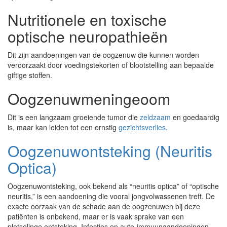
Nutritionele en toxische
optische neuropathieën
Dit zijn aandoeningen van de oogzenuw die kunnen worden
veroorzaakt door voedingstekorten of blootstelling aan bepaalde
giftige stoffen.
Oogzenuwmeningeoom
Dit is een langzaam groeiende tumor die
zeldzaam
en goedaardig
is, maar kan leiden tot een ernstig
gezichtsverlies
.
Oogzenuwontsteking (Neuritis
Optica)
Oogzenuwontsteking, ook bekend als “neuritis optica” of “optische
neuritis,” is een aandoening die vooral jongvolwassenen treft. De
exacte oorzaak van de schade aan de oogzenuwen bij deze
patiënten is onbekend, maar er is vaak sprake van een
plotselinge ontsteking. Infecties en auto-immuunaandoeningen