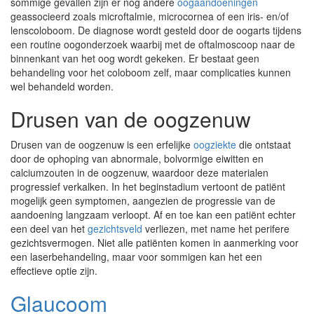
sommige gevallen zijn er nog andere
oogaandoeningen
geassocieerd zoals microftalmie, microcornea of een iris- en/of
lenscoloboom. De diagnose wordt gesteld door de oogarts tijdens
een routine oogonderzoek waarbij met de oftalmoscoop naar de
binnenkant van het oog wordt gekeken. Er bestaat geen
behandeling voor het coloboom zelf, maar complicaties kunnen
wel behandeld worden.
Drusen van de oogzenuw
Drusen van de oogzenuw is een erfelijke
oogziekte
die ontstaat
door de ophoping van abnormale, bolvormige eiwitten en
calciumzouten in de oogzenuw, waardoor deze materialen
progressief verkalken. In het beginstadium vertoont de patiënt
mogelijk geen symptomen, aangezien de progressie van de
aandoening langzaam verloopt. Af en toe kan een patiënt echter
een deel van het
gezichtsveld
verliezen, met name het perifere
gezichtsvermogen. Niet alle patiënten komen in aanmerking voor
een laserbehandeling, maar voor sommigen kan het een
effectieve optie zijn.
Glaucoom