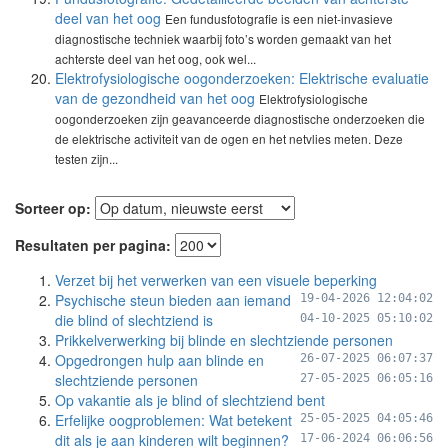
deel van het oog
Een fundusfotografie is een niet-invasieve
diagnostische techniek waarbij foto’s worden gemaakt van het
achterste deel van het oog, ook wel...
Elektrofysiologische oogonderzoeken: Elektrische evaluatie
van de gezondheid van het oog
Elektrofysiologische
oogonderzoeken zijn geavanceerde diagnostische onderzoeken die
de elektrische activiteit van de ogen en het netvlies meten. Deze
testen zijn...
Sorteer op:
Resultaten per pagina:
Verzet bij het verwerken van een visuele beperking
Psychische steun bieden aan iemand
19-04-2026 12:04:02
die blind of slechtziend is
04-10-2025 05:10:02
Prikkelverwerking bij blinde en slechtziende personen
Opgedrongen hulp aan blinde en
26-07-2025 06:07:37
slechtziende personen
27-05-2025 06:05:16
Op vakantie als je blind of slechtziend bent
Erfelijke oogproblemen: Wat betekent
25-05-2025 04:05:46
dit als je aan kinderen wilt beginnen?
17-06-2024 06:06:56