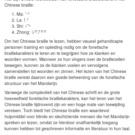
Chinese braille:
Ma: ⠑⠃
La: ⠇⠃
Shi: ⠎⠓
Zhong: ⠵⠛⠝⠛⠛
Om het Chinese braille te lezen, hebben visueel gehandicapte
personen training en opleiding nodig om de fonetische
braillekarakters te leren en te begrijpen hoe ze klanken en
woorden vormen. Wanneer ze hun vingers over de braillecellen
bewegen, kunnen ze de klanken voelen en vervolgens
samenstellen tot woorden en zinnen. Het lezen van het Chinese
braille vereist daarom een goede beheersing van de fonetische
structuur van het Mandarijn.
Vanwege de complexiteit van het Chinese schrift en de grote
hoeveelheid fonetische braillekarakters, kan het leren van het
Chinese braille tijdrovend zijn en een hoge mate van toewijding
vereisen. Toch biedt het Chinese braille een waardevol
hulpmiddel voor blinde en slechtziende mensen die het Mandarijn
spreken en lezen, omdat ze hierdoor onafhankelijk toegang
kunnen hebben tot geschreven informatie en literatuur in hun taal.