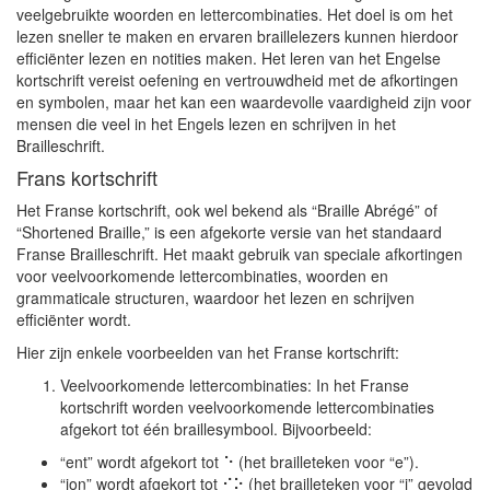
veelgebruikte woorden en lettercombinaties. Het doel is om het
lezen sneller te maken en ervaren braillelezers kunnen hierdoor
efficiënter lezen en notities maken. Het leren van het Engelse
kortschrift vereist oefening en vertrouwdheid met de afkortingen
en symbolen, maar het kan een waardevolle vaardigheid zijn voor
mensen die veel in het Engels lezen en schrijven in het
Brailleschrift.
Frans kortschrift
Het Franse kortschrift, ook wel bekend als “Braille Abrégé” of
“Shortened Braille,” is een afgekorte versie van het standaard
Franse Brailleschrift. Het maakt gebruik van speciale afkortingen
voor veelvoorkomende lettercombinaties, woorden en
grammaticale structuren, waardoor het lezen en schrijven
efficiënter wordt.
Hier zijn enkele voorbeelden van het Franse kortschrift:
Veelvoorkomende lettercombinaties: In het Franse
kortschrift worden veelvoorkomende lettercombinaties
afgekort tot één braillesymbool. Bijvoorbeeld:
“ent” wordt afgekort tot ⠑ (het brailleteken voor “e”).
“ion” wordt afgekort tot ⠊⠕ (het brailleteken voor “i” gevolgd