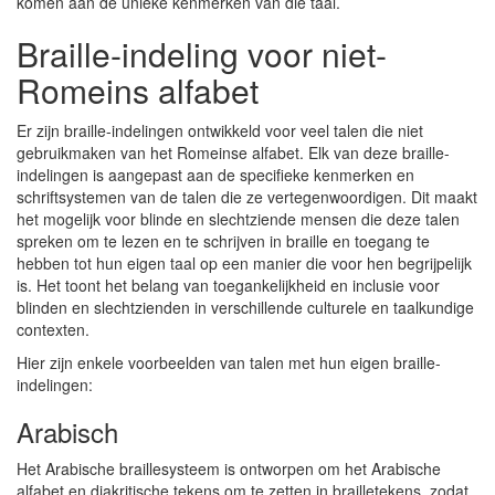
komen aan de unieke kenmerken van die taal.
Braille-indeling voor niet-
Romeins alfabet
Er zijn braille-indelingen ontwikkeld voor veel talen die niet
gebruikmaken van het Romeinse alfabet. Elk van deze braille-
indelingen is aangepast aan de specifieke kenmerken en
schriftsystemen van de talen die ze vertegenwoordigen. Dit maakt
het mogelijk voor blinde en slechtziende mensen die deze talen
spreken om te lezen en te schrijven in braille en toegang te
hebben tot hun eigen taal op een manier die voor hen begrijpelijk
is. Het toont het belang van toegankelijkheid en inclusie voor
blinden en slechtzienden in verschillende culturele en taalkundige
contexten.
Hier zijn enkele voorbeelden van talen met hun eigen braille-
indelingen:
Arabisch
Het Arabische braillesysteem is ontworpen om het Arabische
alfabet en diakritische tekens om te zetten in brailletekens, zodat