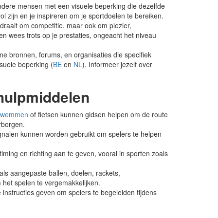
dere mensen met een visuele beperking die dezelfde
 zijn en je inspireren om je sportdoelen te bereiken.
draait om competitie, maar ook om plezier,
en wees trots op je prestaties, ongeacht het niveau
ine bronnen, forums, en organisaties die specifiek
isuele beperking (
BE
en
NL
). Informeer jezelf over
hulpmiddelen
zwemmen
of fietsen kunnen gidsen helpen om de route
rborgen.
ignalen kunnen worden gebruikt om spelers te helpen
ming en richting aan te geven, vooral in sporten zoals
als aangepaste ballen, doelen, rackets,
het spelen te vergemakkelijken.
instructies geven om spelers te begeleiden tijdens