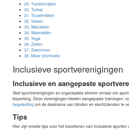
29.
Tandemrijden
30.
Torbal
31.
Touwtrekken
32.
Vissen
33.
Wandelen
34.
Waterskiën
35.
Yoga
36.
Zeilen
37.
Zwemmen
38.
Meer informatie
Inclusieve sportverenigingen
Inclusieve en aangepaste sportver
Veel sportverenigingen en organisaties streven ernaar om spor
beperking. Deze verenigingen bieden aangepaste trainingen, 
begeleiding
om de deelname van blinden en slechtzienden te v
Tips
Hier zijn enkele tips voor het beoefenen van inclusieve sporte