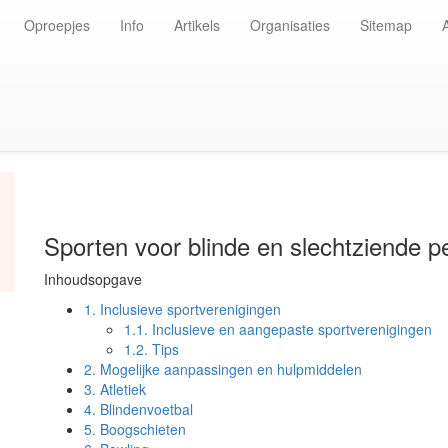
Oproepjes
Info
Artikels
Organisaties
Sitemap
Sporten voor blinde en slechtziende 
Inhoudsopgave
1.
Inclusieve sportverenigingen
1.1.
Inclusieve en aangepaste sportverenigingen
1.2.
Tips
2.
Mogelijke aanpassingen en hulpmiddelen
3.
Atletiek
4.
Blindenvoetbal
5.
Boogschieten