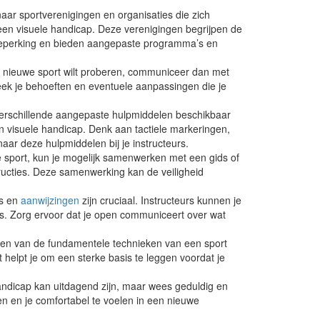
ar sportverenigingen en organisaties die zich
 een visuele handicap. Deze verenigingen begrijpen de
eperking en bieden aangepaste programma’s en
n nieuwe sport wilt proberen, communiceer dan met
eek je behoeften en eventuele aanpassingen die je
verschillende aangepaste hulpmiddelen beschikbaar
 visuele handicap. Denk aan tactiele markeringen,
ar deze hulpmiddelen bij je instructeurs.
e sport, kun je mogelijk samenwerken met een gids of
structies. Deze samenwerking kan de veiligheid
es en
aanwijzingen
zijn cruciaal. Instructeurs kunnen je
ls. Zorg ervoor dat je open communiceert over wat
ren van de fundamentele technieken van een sport
helpt je om een sterke basis te leggen voordat je
ndicap kan uitdagend zijn, maar wees geduldig en
en en je comfortabel te voelen in een nieuwe