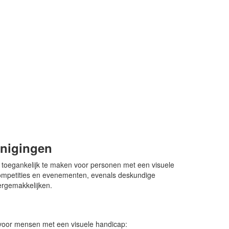
enigingen
t toegankelijk te maken voor personen met een visuele
competities en evenementen, evenals deskundige
ergemakkelijken.
n voor mensen met een visuele handicap: