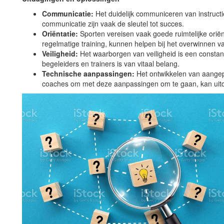
Communicatie:
Het duidelijk communiceren van instructie
communicatie zijn vaak de sleutel tot succes.
Oriëntatie:
Sporten vereisen vaak goede ruimtelijke oriënt
regelmatige training, kunnen helpen bij het overwinnen v
Veiligheid:
Het waarborgen van veiligheid is een consta
begeleiders en trainers is van vitaal belang.
Technische aanpassingen:
Het ontwikkelen van aangep
coaches om met deze aanpassingen om te gaan, kan uit