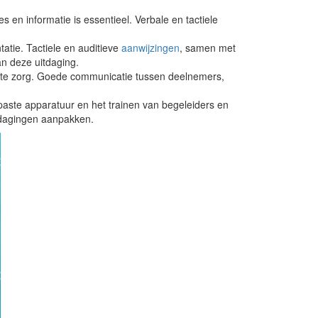
s en informatie is essentieel. Verbale en tactiele
atie. Tactiele en auditieve
aanwijzingen
, samen met
an deze uitdaging.
nte zorg. Goede communicatie tussen deelnemers,
aste apparatuur en het trainen van begeleiders en
dagingen aanpakken.