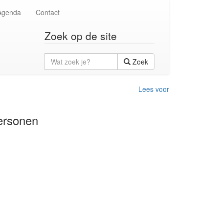
Agenda
Contact
Zoek op de site
Wat
Zoek
zoek
je?
Lees voor
personen