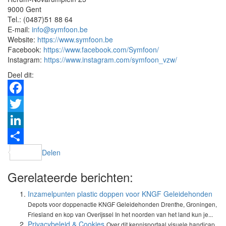
9000 Gent
Tel.: (0487)51 88 64
E-mail:
info@symfoon.be
Website:
https://www.symfoon.be
Facebook:
https://www.facebook.com/Symfoon/
Instagram:
https://www.instagram.com/symfoon_vzw/
Deel dit:
Facebook
Twitter
LinkedIn
Delen
Gerelateerde berichten:
Inzamelpunten plastic doppen voor KNGF Geleidehonden
Depots voor doppenactie KNGF Geleidehonden Drenthe, Groningen,
Friesland en kop van Overijssel In het noorden van het land kun je...
Privacybeleid & Cookies
Over dit kennisportaal visuele handicap