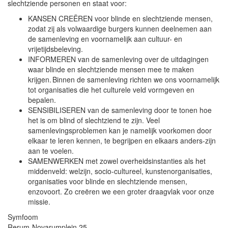
slechtziende personen en staat voor:
KANSEN CREËREN voor blinde en slechtziende mensen,
zodat zij als volwaardige burgers kunnen deelnemen aan
de samenleving en voornamelijk aan cultuur- en
vrijetijdsbeleving.
INFORMEREN van de samenleving over de uitdagingen
waar blinde en slechtziende mensen mee te maken
krijgen. Binnen de samenleving richten we ons voornamelijk
tot organisaties die het culturele veld vormgeven en
bepalen.
SENSIBILISEREN van de samenleving door te tonen hoe
het is om blind of slechtziend te zijn. Veel
samenlevingsproblemen kan je namelijk voorkomen door
elkaar te leren kennen, te begrijpen en elkaars anders-zijn
aan te voelen.
SAMENWERKEN met zowel overheidsinstanties als het
middenveld: welzijn, socio-cultureel, kunstenorganisaties,
organisaties voor blinde en slechtziende mensen,
enzovoort. Zo creëren we een groter draagvlak voor onze
missie.
Symfoom
Rerum-Novarumplein 25