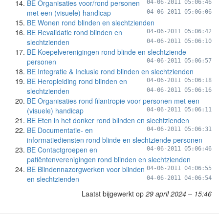
BE Organisaties voor/rond personen
04-06-2011 05:06:46
met een (visuele) handicap
04-06-2011 05:06:06
BE Wonen rond blinden en slechtzienden
BE Revalidatie rond blinden en
04-06-2011 05:06:42
slechtzienden
04-06-2011 05:06:10
BE Koepelverenigingen rond blinde en slechtziende
personen
04-06-2011 05:06:57
BE Integratie & Inclusie rond blinden en slechtzienden
BE Heropleiding rond blinden en
04-06-2011 05:06:18
slechtzienden
04-06-2011 05:06:16
BE Organisaties rond filantropie voor personen met een
(visuele) handicap
04-06-2011 05:06:11
BE Eten in het donker rond blinden en slechtzienden
BE Documentatie- en
04-06-2011 05:06:31
informatiediensten rond blinde en slechtziende personen
BE Contactgroepen en
04-06-2011 05:06:46
patiëntenverenigingen rond blinden en slechtzienden
BE Blindennazorgwerken voor blinden
04-06-2011 04:06:55
en slechtzienden
04-06-2011 04:06:54
Laatst bijgewerkt op
29 april 2024 – 15:46