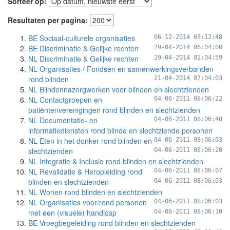
Sorteer op:
Resultaten per pagina:
BE Sociaal-culturele organisaties
06-12-2014 03:12:48
BE Discriminatie & Gelijke rechten
29-04-2014 06:04:00
NL Discriminatie & Gelijke rechten
29-04-2014 02:04:59
NL Organisaties / Fondsen en samenwerkingsverbanden
rond blinden
21-04-2014 07:04:03
NL Blindennazorgwerken voor blinden en slechtzienden
NL Contactgroepen en
04-06-2011 08:06:22
patiëntenverenigingen rond blinden en slechtzienden
NL Documentatie- en
04-06-2011 08:06:40
informatiediensten rond blinde en slechtziende personen
NL Eten in het donker rond blinden en
04-06-2011 08:06:03
slechtzienden
04-06-2011 08:06:20
NL Integratie & Inclusie rond blinden en slechtzienden
NL Revalidatie & Heropleiding rond
04-06-2011 08:06:07
blinden en slechtzienden
04-06-2011 08:06:03
NL Wonen rond blinden en slechtzienden
NL Organisaties voor/rond personen
04-06-2011 08:06:03
met een (visuele) handicap
04-06-2011 08:06:10
BE Vroegbegeleiding rond blinden en slechtzienden