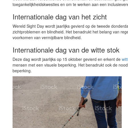
toegankelijkheidskwesties en om te werken aan een inclusiever
Internationale dag van het zicht
Wereld Sight Day wordt jaarlijks gevierd op de tweede donderda
zichtproblemen en blindheid. Het benadrukt het belang van reg
voorkomen van vermijdbare blindheid.
Internationale dag van de witte stok
Deze dag wordt jaarlijks op 15 oktober gevierd en erkent de
wit
mensen met een visuele beperking. Het benadrukt ook de noodz
beperking.