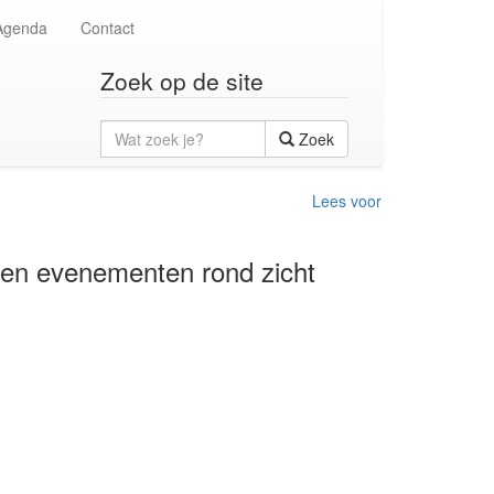
Agenda
Contact
Zoek op de site
Wat
Zoek
zoek
je?
Lees voor
en en evenementen rond zicht