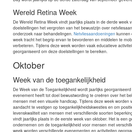
Wereld Retina Week
De Wereld Retina Week vindt jaarlijks plaats in de derde week
doelstellingen het vergroten van het bewustzijn over netvlies
onderzoek naar behandelingen.
Netvliesaandoeningen
kunnen e
week tracht het begrip ervan te bevorderen en middelen te mob
verbeteren. Tijdens deze week worden vaak educatieve activit
georganiseerd om deze doelstellingen te bereiken.
Oktober
Week van de toegankelijkheid
De Week van de Toegankelijkheid wordt jaarlijks georganiseerd e
evenement heeft tot doel bewustwording te creëren over het bel
mensen met een visuele handicap. Tijdens deze week worden v
aandacht te vestigen op toegankelijkheidskwesties en om posi
levenskwaliteit van mensen met verschillende soorten beperkin
vindt jaarlijks plaats in de eerste week van oktober. Het is ee
ondernemen om de toegankelijkheid voor mensen met verschille
week worden verschillende evenementen en activiteiten georga