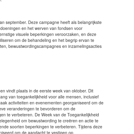
 van september. Deze campagne heeft als belangrijkste
aandoeningen en het werven van fondsen voor
rnstige visuele beperkingen veroorzaken, en deze
iliseren om de behandeling en het begrip ervan te
eiten, bewustwordingscampagnes en inzamelingsacties
n vindt plaats in de eerste week van oktober. Dit
ang van toegankelijkheid voor alle mensen, inclusief
aak activiteiten en evenementen georganiseerd om de
tieve veranderingen te bevorderen om de
gen te verbeteren. De Week van de Toegankelijkheid
n gelegenheid om bewustwording te creëren en actie te
nde soorten beperkingen te verbeteren. Tijdens deze
niseerd om de aandacht te vestigen op