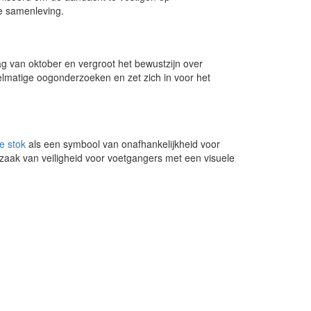
e samenleving.
g van oktober en vergroot het bewustzijn over
elmatige oogonderzoeken en zet zich in voor het
te stok
als een symbool van onafhankelijkheid voor
aak van veiligheid voor voetgangers met een visuele