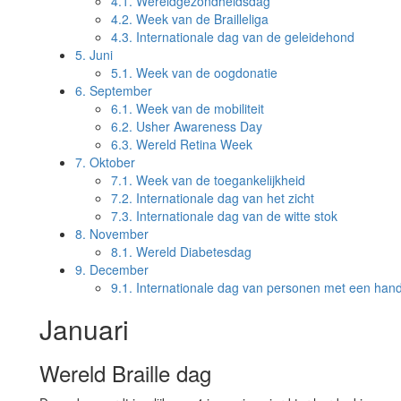
4.1.
Wereldgezondheidsdag
4.2.
Week van de Brailleliga
4.3.
Internationale dag van de geleidehond
5.
Juni
5.1.
Week van de oogdonatie
6.
September
6.1.
Week van de mobiliteit
6.2.
Usher Awareness Day
6.3.
Wereld Retina Week
7.
Oktober
7.1.
Week van de toegankelijkheid
7.2.
Internationale dag van het zicht
7.3.
Internationale dag van de witte stok
8.
November
8.1.
Wereld Diabetesdag
9.
December
9.1.
Internationale dag van personen met een han
Januari
Wereld Braille dag