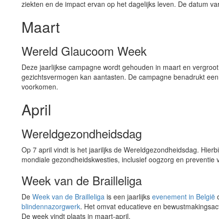
ziekten en de impact ervan op het dagelijks leven. De datum var
Maart
Wereld Glaucoom Week
Deze jaarlijkse campagne wordt gehouden in maart en vergroot
gezichtsvermogen kan aantasten. De campagne benadrukt een 
voorkomen.
April
Wereldgezondheidsdag
Op 7 april vindt is het jaariljks de Wereldgezondheidsdag. Hier
mondiale gezondheidskwesties, inclusief oogzorg en preventie 
Week van de Brailleliga
De
Week van de Brailleliga
is een jaarlijks
evenement in België
d
blindennazorgwerk
. Het omvat educatieve en bewustmakingsactiv
De week vindt plaats in maart-april.