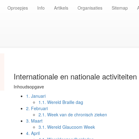
Oproepjes
Info
Artikels
Organisaties
Sitemap
Internationale en nationale activiteit
Inhoudsopgave
1.
Januari
1.1.
Wereld Braille dag
2.
Februari
2.1.
Week van de chronisch zieken
3.
Maart
3.1.
Wereld Glaucoom Week
4.
April